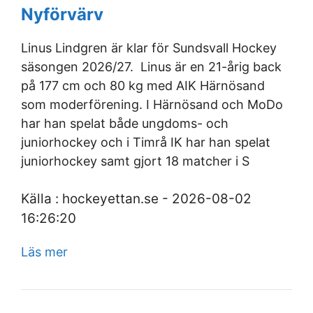
Nyförvärv
Linus Lindgren är klar för Sundsvall Hockey
säsongen 2026/27. Linus är en 21-årig back
på 177 cm och 80 kg med AIK Härnösand
som moderförening. I Härnösand och MoDo
har han spelat både ungdoms- och
juniorhockey och i Timrå IK har han spelat
juniorhockey samt gjort 18 matcher i S
Källa : hockeyettan.se - 2026-08-02
16:26:20
Läs mer