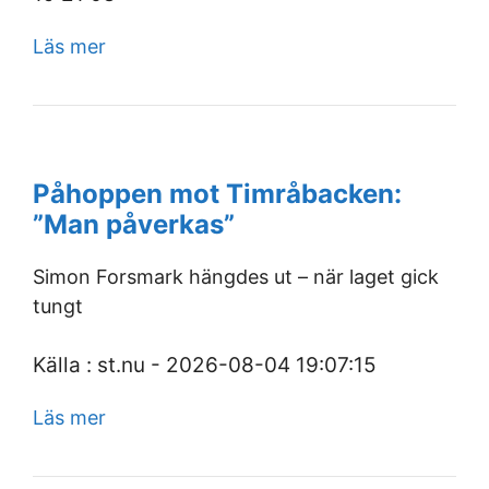
Läs mer
Påhoppen mot Timråbacken:
”Man påverkas”
Simon Forsmark hängdes ut – när laget gick
tungt
Källa : st.nu - 2026-08-04 19:07:15
Läs mer