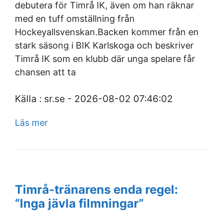
debutera för Timrå IK, även om han räknar
med en tuff omställning från
Hockeyallsvenskan.Backen kommer från en
stark säsong i BIK Karlskoga och beskriver
Timrå IK som en klubb där unga spelare får
chansen att ta
Källa : sr.se - 2026-08-02 07:46:02
Läs mer
Timrå-tränarens enda regel:
“Inga jävla filmningar”