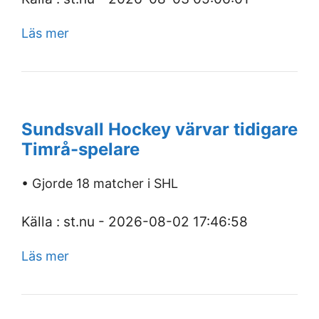
Läs mer
Sundsvall Hockey värvar tidigare
Timrå-spelare
• Gjorde 18 matcher i SHL
Källa : st.nu - 2026-08-02 17:46:58
Läs mer