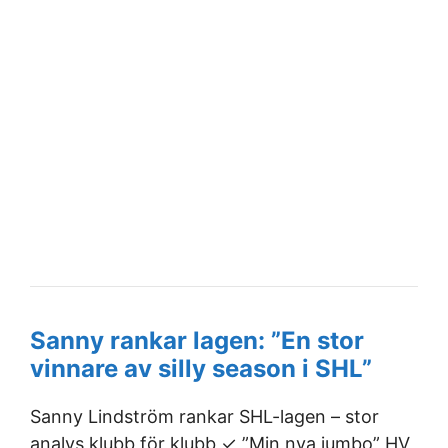
Sanny rankar lagen: ”En stor
vinnare av silly season i SHL”
Sanny Lindström rankar SHL-lagen – stor
analys klubb för klubb ✓ ”Min nya jumbo” HV