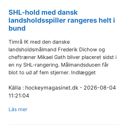
SHL-hold med dansk
landsholdsspiller rangeres helt i
bund
Timrå IK med den danske
landsholdsmålmand Frederik Dichow og
cheftræner Mikael Gath bliver placeret sidst i
en ny SHL-rangering. Målmandsduoen får
blot to ud af fem stjerner. Indlægget
Källa : hockeymagasinet.dk - 2026-08-04
11:21:04
Läs mer