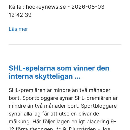
Källa : hockeynews.se - 2026-08-03
12:42:39
Läs mer
SHL-spelarna som vinner den
interna skytteligan ...
SHL-premiären är mindre än två månader
bort. Sportbloggare synar SHL-premiären är
mindre än två månader bort. Sportbloggare
synar alla lag får att utse en blivande
målkung. Här följer lagen enligt placering 9-
12 förra säsongen. ** 9. Djurgården - Joe