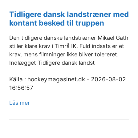
Tidligere dansk landstræner med
kontant besked til truppen
Den tidligere danske landstræner Mikael Gath
stiller klare krav i Timrå IK. Fuld indsats er et
krav, mens filmninger ikke bliver tolereret.
Indlægget Tidligere dansk landst
Källa : hockeymagasinet.dk - 2026-08-02
16:56:57
Läs mer