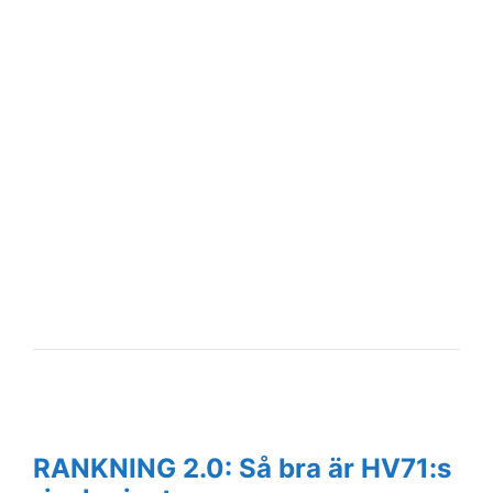
RANKNING 2.0: Så bra är HV71:s