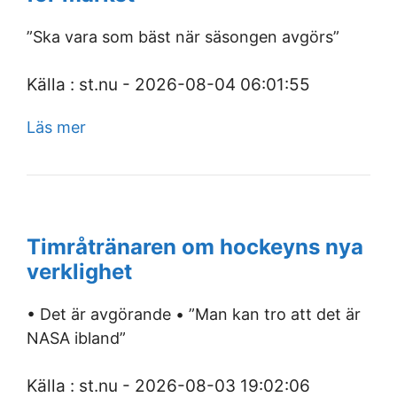
”Ska vara som bäst när säsongen avgörs”
Källa : st.nu - 2026-08-04 06:01:55
Läs mer
Timråtränaren om hockeyns nya
verklighet
• Det är avgörande • ”Man kan tro att det är
NASA ibland”
Källa : st.nu - 2026-08-03 19:02:06