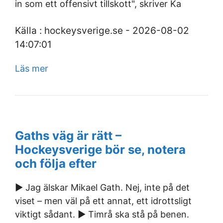
in som ett offensivt tillskott", skriver Ka
Källa : hockeysverige.se - 2026-08-02
14:07:01
Läs mer
Gaths väg är rätt –
Hockeysverige bör se, notera
och följa efter
► Jag älskar Mikael Gath. Nej, inte på det
viset – men väl på ett annat, ett idrottsligt
viktigt sådant. ► Timrå ska stå på benen.