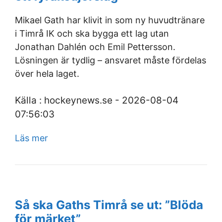
Mikael Gath har klivit in som ny huvudtränare
i Timrå IK och ska bygga ett lag utan
Jonathan Dahlén och Emil Pettersson.
Lösningen är tydlig – ansvaret måste fördelas
över hela laget.
Källa : hockeynews.se - 2026-08-04
07:56:03
Läs mer
Så ska Gaths Timrå se ut: ”Blöda
för märket”