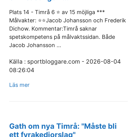
Plats 14 - Timrå 6 ⭐ av 15 möjliga ***
Målvakter: ⭐⭐Jacob Johansson och Frederik
Dichow. Kommentar:Timrå saknar
spetskompetens på målvaktssidan. Både
Jacob Johansson ...
Källa : sportbloggare.com - 2026-08-04
08:26:04
Läs mer
Gath om nya Timrå: "Måste bli
ett fyrakedjorslag"