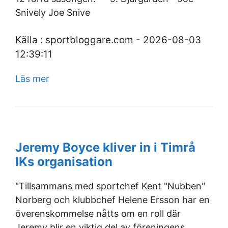
Snively Joe Snive
Källa : sportbloggare.com - 2026-08-03
12:39:11
Läs mer
Jeremy Boyce kliver in i Timrå
IKs organisation
"Tillsammans med sportchef Kent "Nubben"
Norberg och klubbchef Helene Ersson har en
överenskommelse nåtts om en roll där
Jeremy blir en viktig del av föreningens