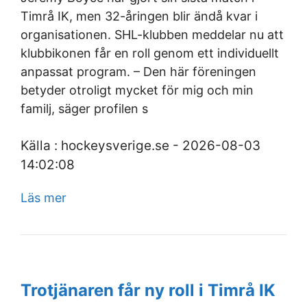
Timrå IK, men 32-åringen blir ändå kvar i
organisationen. SHL-klubben meddelar nu att
klubbikonen får en roll genom ett individuellt
anpassat program. – Den här föreningen
betyder otroligt mycket för mig och min
familj, säger profilen s
Källa : hockeysverige.se - 2026-08-03
14:02:08
Läs mer
Trotjänaren får ny roll i Timrå IK