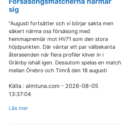
Försäsongsmatcherna närmar
sig
"Augusti fortsätter och vi börjar sakta men
säkert närma oss försäsong med
hemmapremiär mot HV71 som den stora
höjdpunkten. Där väntar ett par välbekanta
återseenden när flera profiler kliver in i
Gränby ishall igen. Dessutom spelas en match
mellan Örebro och Timrå den 18 augusti
Källa : almtuna.com - 2026-08-05
13:37:04
Läs mer