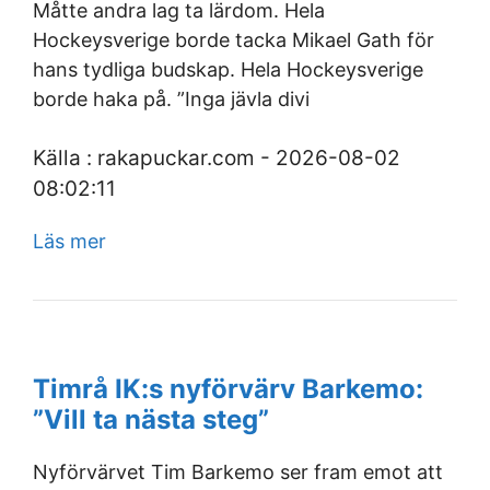
Måtte andra lag ta lärdom. Hela
Hockeysverige borde tacka Mikael Gath för
hans tydliga budskap. Hela Hockeysverige
borde haka på. ”Inga jävla divi
Källa : rakapuckar.com - 2026-08-02
08:02:11
Läs mer
Timrå IK:s nyförvärv Barkemo:
”Vill ta nästa steg”
Nyförvärvet Tim Barkemo ser fram emot att