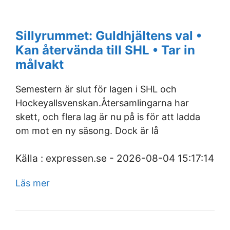
Sillyrummet: Guldhjältens val •
Kan återvända till SHL • Tar in
målvakt
Semestern är slut för lagen i SHL och
Hockeyallsvenskan.Återsamlingarna har
skett, och flera lag är nu på is för att ladda
om mot en ny säsong. Dock är lå
Källa : expressen.se - 2026-08-04 15:17:14
Läs mer