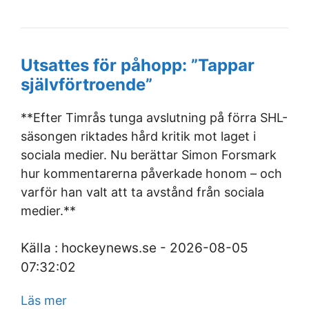
Utsattes för påhopp: ”Tappar
självförtroende”
**Efter Timrås tunga avslutning på förra SHL-
säsongen riktades hård kritik mot laget i
sociala medier. Nu berättar Simon Forsmark
hur kommentarerna påverkade honom – och
varför han valt att ta avstånd från sociala
medier.**
Källa : hockeynews.se - 2026-08-05
07:32:02
Läs mer