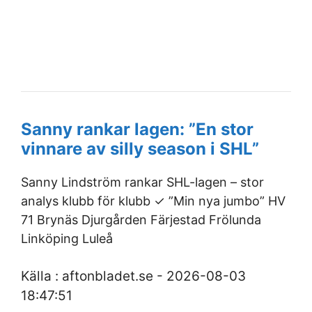
Sanny rankar lagen: ”En stor
vinnare av silly season i SHL”
Sanny Lindström rankar SHL-lagen – stor
analys klubb för klubb ✓ ”Min nya jumbo” HV
71 Brynäs Djurgården Färjestad Frölunda
Linköping Luleå
Källa : aftonbladet.se - 2026-08-03
18:47:51