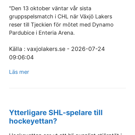
"Den 13 oktober väntar vår sista
gruppspelsmatch i CHL när Växjö Lakers
reser till Tjeckien för mötet med Dynamo
Pardubice i Enteria Arena.
Källa : vaxjolakers.se - 2026-07-24
09:06:04
Läs mer
Ytterligare SHL-spelare till
hockeyettan?