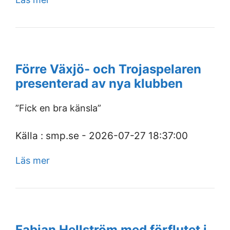
Förre Växjö- och Trojaspelaren
presenterad av nya klubben
”Fick en bra känsla”
Källa : smp.se - 2026-07-27 18:37:00
Läs mer
Fabian Hellström med förflutet i