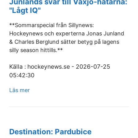
Junlands svar till Växjö-hatarna:
"Lågt IQ"
**Sommarspecial från Sillynews:
Hockeynews och experterna Jonas Junland
& Charles Berglund sätter betyg på lagens
silly season hittills.**
Källa : hockeynews.se - 2026-07-25
05:42:30
Läs mer
Destination: Pardubice