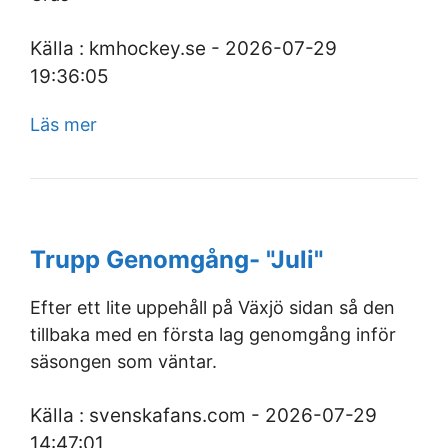
Källa : kmhockey.se - 2026-07-29
19:36:05
Läs mer
Trupp Genomgång- "Juli"
Efter ett lite uppehåll på Växjö sidan så den
tillbaka med en första lag genomgång inför
säsongen som väntar.
Källa : svenskafans.com - 2026-07-29
14:47:01