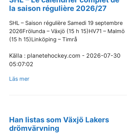
la saison régulière 2026/27
SHL – Saison régulière Samedi 19 septembre
2026Frölunda – Växjö (15 h 15)HV71 – Malmö
(15 h 15)Linköping – Timrå
Källa : planetehockey.com - 2026-07-30
05:07:02
Läs mer
Han listas som Växjö Lakers
drömvärvning