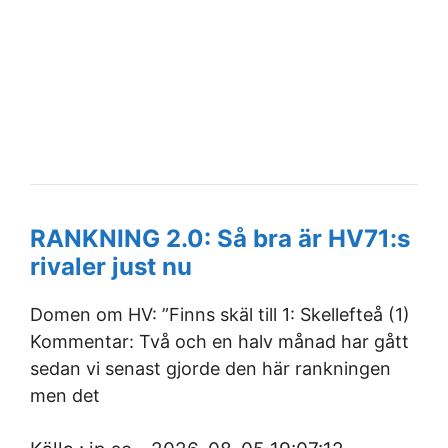
RANKNING 2.0: Så bra är HV71:s
rivaler just nu
Domen om HV: ”Finns skäl till 1: Skellefteå (1)
Kommentar: Två och en halv månad har gått
sedan vi senast gjorde den här rankningen
men det