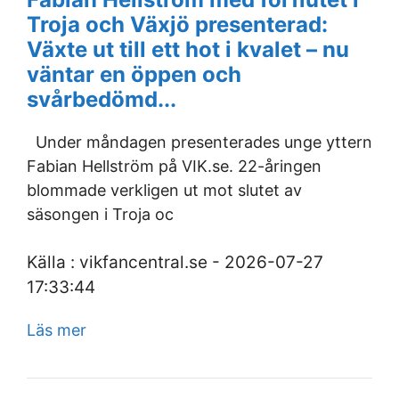
Troja och Växjö presenterad:
Växte ut till ett hot i kvalet – nu
väntar en öppen och
svårbedömd...
Under måndagen presenterades unge yttern
Fabian Hellström på VIK.se. 22-åringen
blommade verkligen ut mot slutet av
säsongen i Troja oc
Källa : vikfancentral.se - 2026-07-27
17:33:44
Läs mer