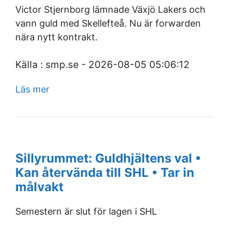
Victor Stjernborg lämnade Växjö Lakers och
vann guld med Skellefteå. Nu är forwarden
nära nytt kontrakt.
Källa : smp.se - 2026-08-05 05:06:12
Läs mer
Sillyrummet: Guldhjältens val •
Kan återvända till SHL • Tar in
målvakt
Semestern är slut för lagen i SHL