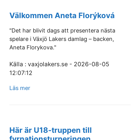
Välkommen Aneta Florýková
"Det har blivit dags att presentera nästa
spelare i Växjö Lakers damlag – backen,
Aneta Florykova."
Källa : vaxjolakers.se - 2026-08-05
12:07:12
Läs mer
Här är U18-truppen till
fyrnationsturneringen