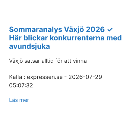
Sommaranalys Växjö 2026 ✓
Här blickar konkurrenterna med
avundsjuka
Växjö satsar alltid för att vinna
Källa : expressen.se - 2026-07-29
05:07:32
Läs mer