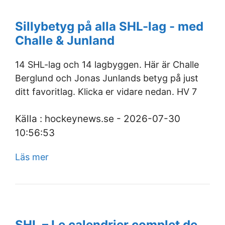
Sillybetyg på alla SHL-lag - med
Challe & Junland
14 SHL-lag och 14 lagbyggen. Här är Challe
Berglund och Jonas Junlands betyg på just
ditt favoritlag. Klicka er vidare nedan. HV 7
Källa : hockeynews.se - 2026-07-30
10:56:53
Läs mer
SHL – Le calendrier complet de