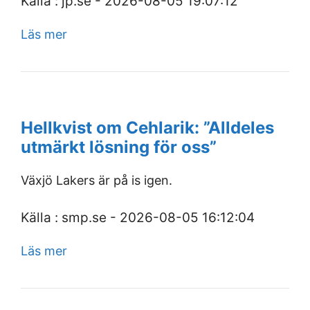
Källa : jp.se - 2026-08-05 19:07:12
Läs mer
Hellkvist om Cehlarik: ”Alldeles
utmärkt lösning för oss”
Växjö Lakers är på is igen.
Källa : smp.se - 2026-08-05 16:12:04
Läs mer