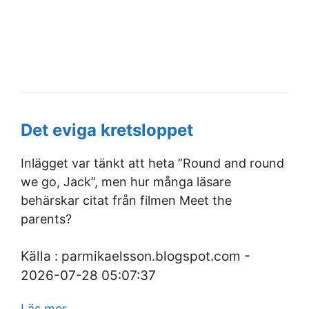
Det eviga kretsloppet
Inlägget var tänkt att heta ”Round and round
we go, Jack”, men hur många läsare
behärskar citat från filmen Meet the
parents?
Källa : parmikaelsson.blogspot.com -
2026-07-28 05:07:37
Läs mer