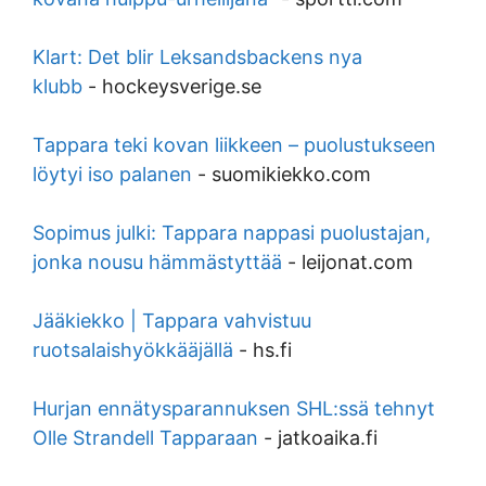
Klart: Det blir Leksandsbackens nya
klubb
-
hockeysverige.se
Tappara teki kovan liikkeen – puolustukseen
löytyi iso palanen
-
suomikiekko.com
Sopimus julki: Tappara nappasi puolustajan,
jonka nousu hämmästyttää
-
leijonat.com
Jääkiekko | Tappara vahvistuu
ruotsalaishyökkääjällä
-
hs.fi
Hurjan ennätysparannuksen SHL:ssä tehnyt
Olle Strandell Tapparaan
-
jatkoaika.fi