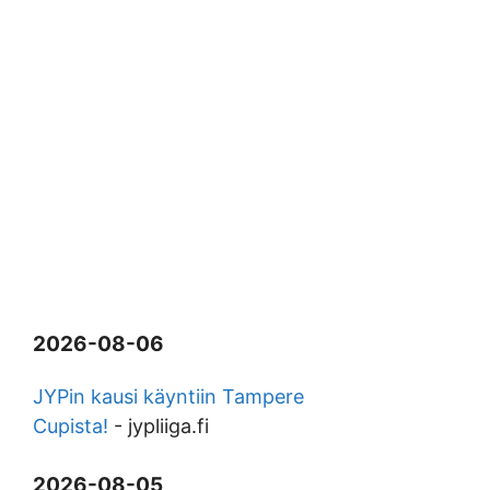
2026-08-06
JYPin kausi käyntiin Tampere
Cupista!
-
jypliiga.fi
2026-08-05