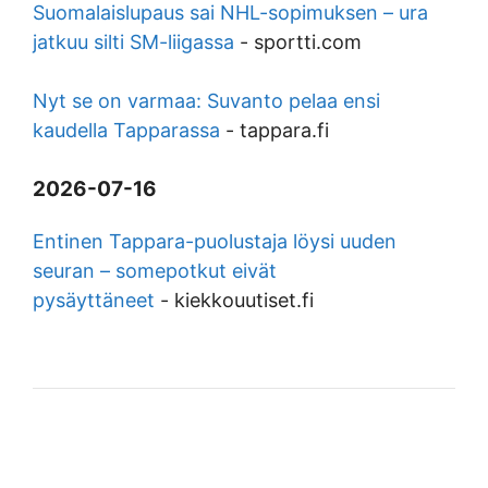
Suomalaislupaus sai NHL-sopimuksen – ura
jatkuu silti SM-liigassa
-
sportti.com
Nyt se on varmaa: Suvanto pelaa ensi
kaudella Tapparassa
-
tappara.fi
2026-07-16
Entinen Tappara-puolustaja löysi uuden
seuran – somepotkut eivät
pysäyttäneet
-
kiekkouutiset.fi