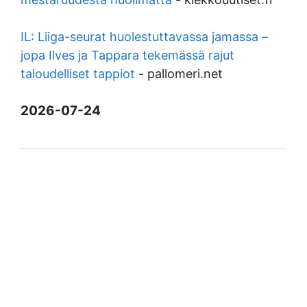
IL: Liiga-seurat huolestuttavassa jamassa –
jopa Ilves ja Tappara tekemässä rajut
taloudelliset tappiot
-
pallomeri.net
2026-07-24