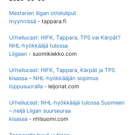
Mestarien liigan otteluliput
myynnissä
-
tappara.fi
Urheilucast: HIFK, Tappara, TPS vai Kärpät?
NHL-hyökkääjä tulossa
Liigaan
-
suomikiekko.com
Urheilucast: HIFK, Tappara, Kärpät ja TPS
kisassa – NHL-hyökkääjän sopimus
loppusuoralla
-
leijonat.com
Urheilucast: NHL-hyökkääjä tulossa Suomeen
– neljä Liigan suurseuraa
kisassa
-
nhlsuomi.com