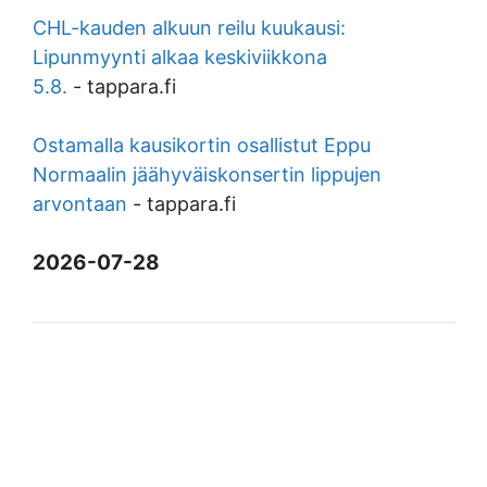
CHL-kauden alkuun reilu kuukausi:
Lipunmyynti alkaa keskiviikkona
5.8.
-
tappara.fi
Ostamalla kausikortin osallistut Eppu
Normaalin jäähyväiskonsertin lippujen
arvontaan
-
tappara.fi
2026-07-28