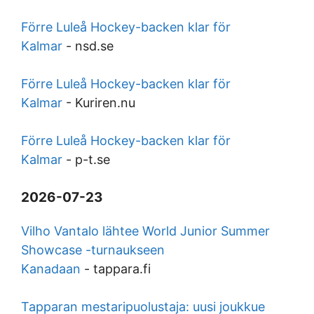
Förre Luleå Hockey-backen klar för
Kalmar
-
nsd.se
Förre Luleå Hockey-backen klar för
Kalmar
-
Kuriren.nu
Förre Luleå Hockey-backen klar för
Kalmar
-
p-t.se
2026-07-23
Vilho Vantalo lähtee World Junior Summer
Showcase -turnaukseen
Kanadaan
-
tappara.fi
Tapparan mestaripuolustaja: uusi joukkue