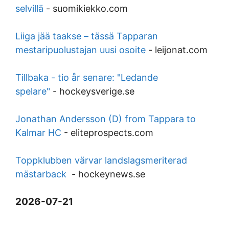
selvillä
-
suomikiekko.com
Liiga jää taakse – tässä Tapparan
mestaripuolustajan uusi osoite
-
leijonat.com
Tillbaka - tio år senare: "Ledande
spelare"
-
hockeysverige.se
Jonathan Andersson (D) from Tappara to
Kalmar HC
-
eliteprospects.com
Toppklubben värvar landslagsmeriterad
mästarback
-
hockeynews.se
2026-07-21