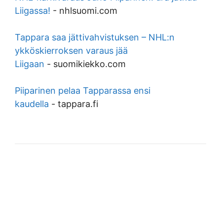
Liigassa!
-
nhlsuomi.com
Tappara saa jättivahvistuksen – NHL:n
ykköskierroksen varaus jää
Liigaan
-
suomikiekko.com
Piiparinen pelaa Tapparassa ensi
kaudella
-
tappara.fi