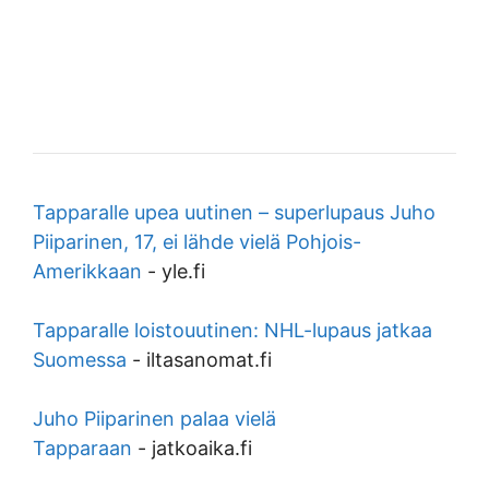
Tapparalle upea uutinen – superlupaus Juho
Piiparinen, 17, ei lähde vielä Pohjois-
Amerikkaan
-
yle.fi
Tapparalle loistouutinen: NHL-lupaus jatkaa
Suomessa
-
iltasanomat.fi
Juho Piiparinen palaa vielä
Tapparaan
-
jatkoaika.fi