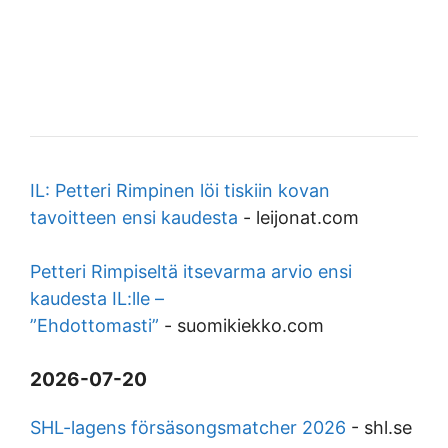
IL: Petteri Rimpinen löi tiskiin kovan
tavoitteen ensi kaudesta
-
leijonat.com
Petteri Rimpiseltä itsevarma arvio ensi
kaudesta IL:lle –
”Ehdottomasti”
-
suomikiekko.com
2026-07-20
SHL-lagens försäsongsmatcher 2026
-
shl.se