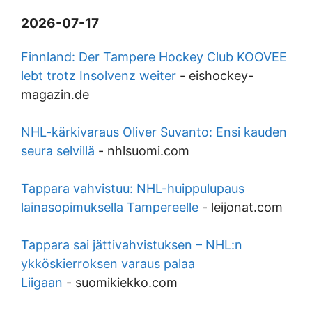
2026-07-17
Finnland: Der Tampere Hockey Club KOOVEE
lebt trotz Insolvenz weiter
-
eishockey-
magazin.de
NHL-kärkivaraus Oliver Suvanto: Ensi kauden
seura selvillä
-
nhlsuomi.com
Tappara vahvistuu: NHL-huippulupaus
lainasopimuksella Tampereelle
-
leijonat.com
Tappara sai jättivahvistuksen – NHL:n
ykköskierroksen varaus palaa
Liigaan
-
suomikiekko.com