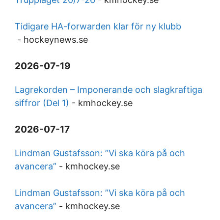
Tidigare HA-forwarden klar för ny klubb
-
hockeynews.se
2026-07-19
Lagrekorden – Imponerande och slagkraftiga
siffror (Del 1)
-
kmhockey.se
2026-07-17
Lindman Gustafsson: ”Vi ska köra på och
avancera”
-
kmhockey.se
Lindman Gustafsson: ”Vi ska köra på och
avancera”
-
kmhockey.se