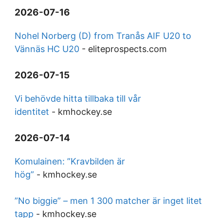
2026-07-16
Nohel Norberg (D) from Tranås AIF U20 to
Vännäs HC U20
-
eliteprospects.com
2026-07-15
Vi behövde hitta tillbaka till vår
identitet
-
kmhockey.se
2026-07-14
Komulainen: ”Kravbilden är
hög”
-
kmhockey.se
”No biggie” – men 1 300 matcher är inget litet
tapp
-
kmhockey.se