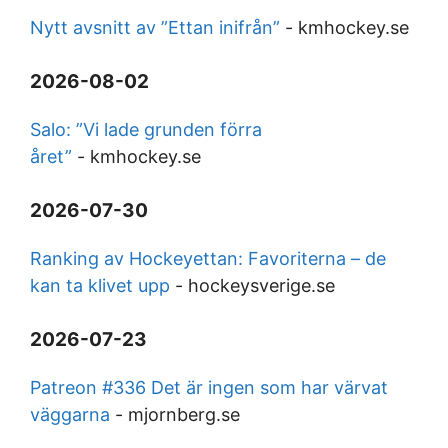
Nytt avsnitt av ”Ettan inifrån”
-
kmhockey.se
2026-08-02
Salo: ”Vi lade grunden förra
året”
-
kmhockey.se
2026-07-30
Ranking av Hockeyettan: Favoriterna – de
kan ta klivet upp
-
hockeysverige.se
2026-07-23
Patreon #336 Det är ingen som har värvat
väggarna
-
mjornberg.se