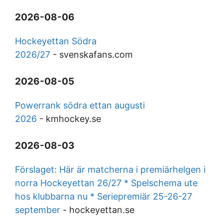
2026-08-06
Hockeyettan Södra
2026/27
-
svenskafans.com
2026-08-05
Powerrank södra ettan augusti
2026
-
kmhockey.se
2026-08-03
Förslaget: Här är matcherna i premiärhelgen i
norra Hockeyettan 26/27 * Spelschema ute
hos klubbarna nu * Seriepremiär 25-26-27
september
-
hockeyettan.se