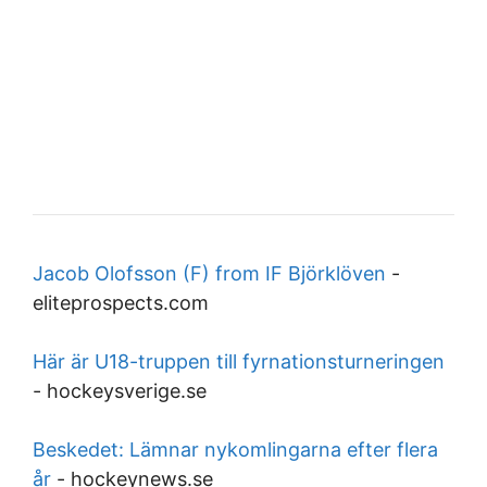
Jacob Olofsson (F) from IF Björklöven
-
eliteprospects.com
Här är U18-truppen till fyrnationsturneringen
-
hockeysverige.se
Beskedet: Lämnar nykomlingarna efter flera
år
-
hockeynews.se