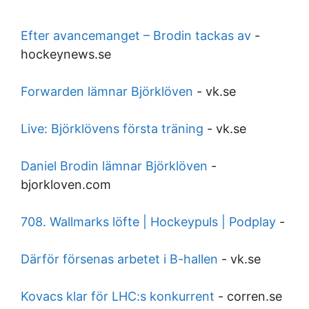
Efter avancemanget – Brodin tackas av
-
hockeynews.se
Forwarden lämnar Björklöven
-
vk.se
Live: Björklövens första träning
-
vk.se
Daniel Brodin lämnar Björklöven
-
bjorkloven.com
708. Wallmarks löfte | Hockeypuls | Podplay
-
Därför försenas arbetet i B-hallen
-
vk.se
Kovacs klar för LHC:s konkurrent
-
corren.se