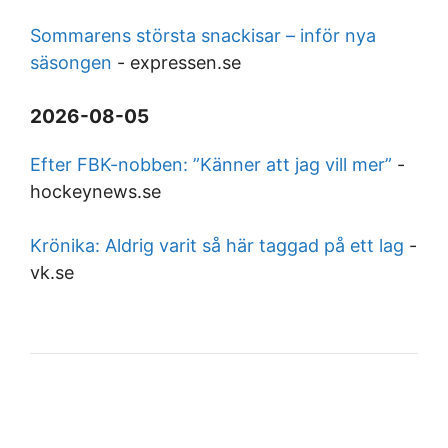
Sommarens största snackisar – inför nya
säsongen
-
expressen.se
2026-08-05
Efter FBK-nobben: ”Känner att jag vill mer”
-
hockeynews.se
Krönika: Aldrig varit så här taggad på ett lag
-
vk.se