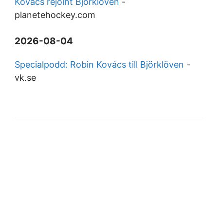
Kovacs rejoint Björklöven
-
planetehockey.com
2026-08-04
Specialpodd: Robin Kovács till Björklöven
-
vk.se