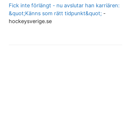
Fick inte förlängt - nu avslutar han karriären:
&quot;Känns som rätt tidpunkt&quot;
-
hockeysverige.se