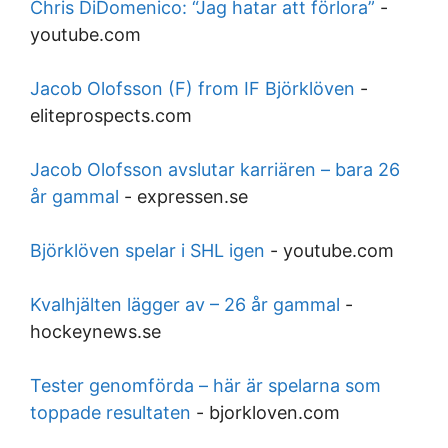
Chris DiDomenico: “Jag hatar att förlora”
-
youtube.com
Jacob Olofsson (F) from IF Björklöven
-
eliteprospects.com
Jacob Olofsson avslutar karriären – bara 26
år gammal
-
expressen.se
Björklöven spelar i SHL igen
-
youtube.com
Kvalhjälten lägger av – 26 år gammal
-
hockeynews.se
Tester genomförda – här är spelarna som
toppade resultaten
-
bjorkloven.com