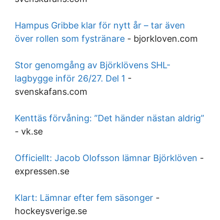
Hampus Gribbe klar för nytt år – tar även
över rollen som fystränare
-
bjorkloven.com
Stor genomgång av Björklövens SHL-
lagbygge inför 26/27. Del 1
-
svenskafans.com
Kenttäs förvåning: ”Det händer nästan aldrig”
-
vk.se
Officiellt: Jacob Olofsson lämnar Björklöven
-
expressen.se
Klart: Lämnar efter fem säsonger
-
hockeysverige.se