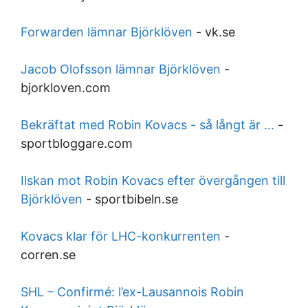
Forwarden lämnar Björklöven
-
vk.se
Jacob Olofsson lämnar Björklöven
-
bjorkloven.com
Bekräftat med Robin Kovacs - så långt är ...
-
sportbloggare.com
Ilskan mot Robin Kovacs efter övergången till
Björklöven
-
sportbibeln.se
Kovacs klar för LHC-konkurrenten
-
corren.se
SHL – Confirmé: l’ex-Lausannois Robin