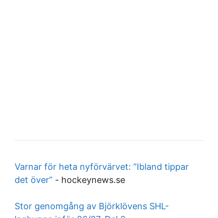
Varnar för heta nyförvärvet: ”Ibland tippar
det över”
-
hockeynews.se
Stor genomgång av Björklövens SHL-