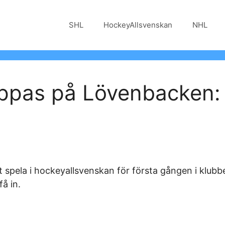
SHL
HockeyAllsvenskan
NHL
ppas på Lövenbacken:
spela i hockeyallsvenskan för första gången i klubbe
å in.