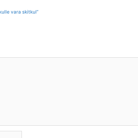
ulle vara skitkul”