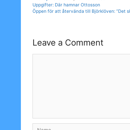
Uppgifter: Där hamnar Ottosson
Öppen för att återvända till Björklöven: ”Det sk
Leave a Comment
Comment
Name