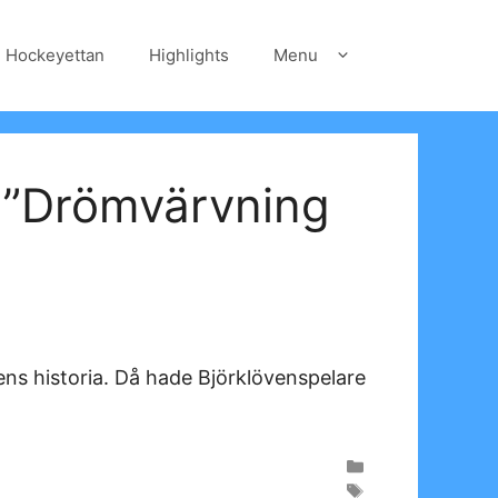
Hockeyettan
Highlights
Menu
 ”Drömvärvning
ns historia. Då hade Björklövenspelare