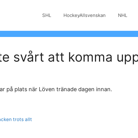
SHL
HockeyAllsvenskan
NHL
te svårt att komma upp 
ar på plats när Löven tränade dagen innan.
cken trots allt