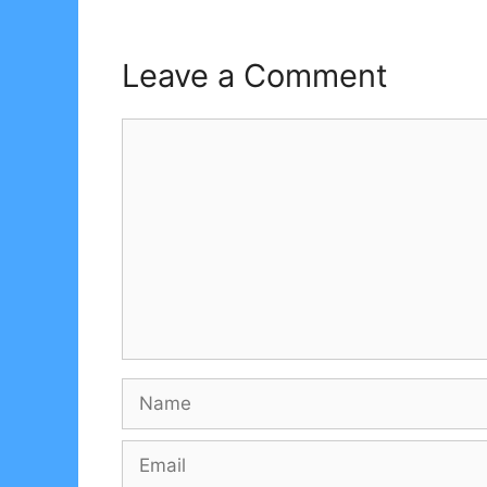
Leave a Comment
Comment
Name
Email