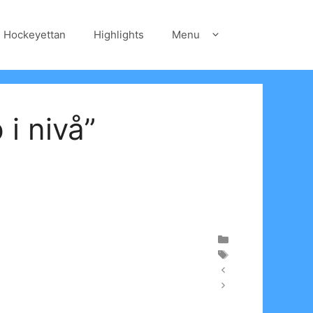
Hockeyettan
Highlights
Menu
i nivå”