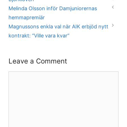
Melinda Olsson inför Damjuniorernas
hemmapremiär
Magnussons enkla val när AIK erbjöd nytt
kontrakt: “Ville vara kvar”
Leave a Comment
Comment