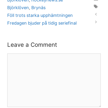
Tags
Björklöven
,
Brynäs
Föll trots starka upphämtningen
Fredagen bjuder på tidig seriefinal
Leave a Comment
Comment