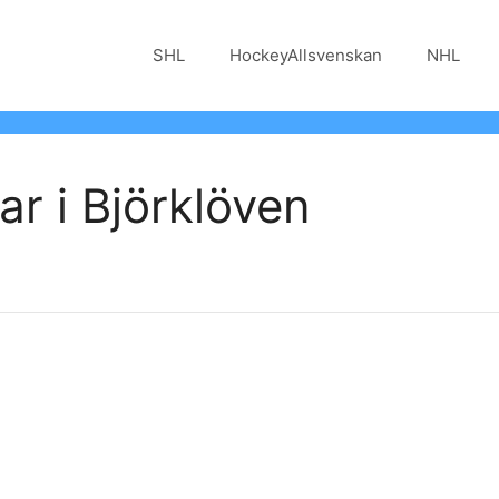
SHL
HockeyAllsvenskan
NHL
r i Björklöven