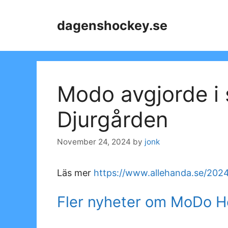
Skip
to
dagenshockey.se
content
Modo avgjorde i 
Djurgården
November 24, 2024
by
jonk
Läs mer
https://www.allehanda.se/202
Fler nyheter om MoDo 