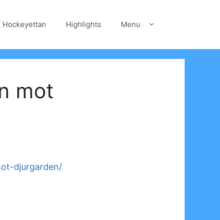
Hockeyettan
Highlights
Menu
nn mot
ot-djurgarden/