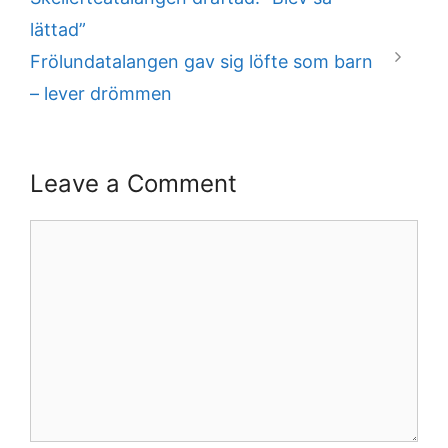
lättad”
Frölundatalangen gav sig löfte som barn
– lever drömmen
Leave a Comment
Comment