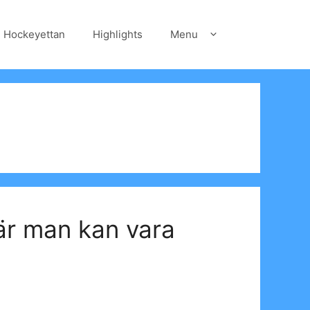
Hockeyettan
Highlights
Menu
när man kan vara