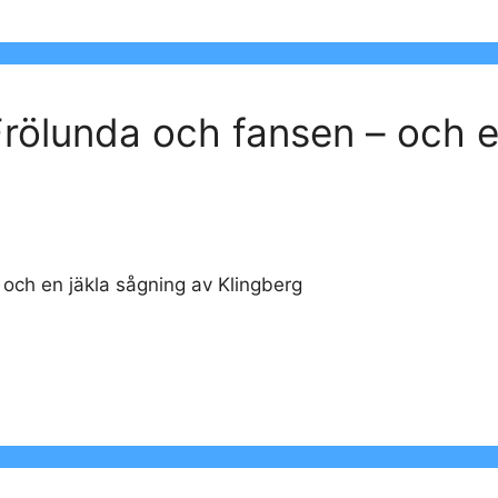
Frölunda och fansen – och e
 och en jäkla sågning av Klingberg