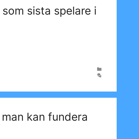
som sista spelare i
– man kan fundera