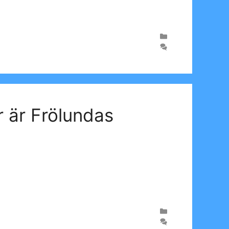
 är Frölundas