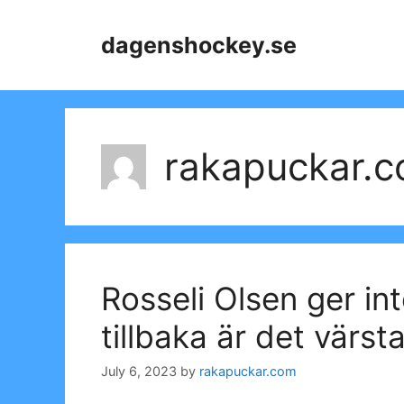
Skip
to
dagenshockey.se
content
rakapuckar.
Rosseli Olsen ger in
tillbaka är det värsta
July 6, 2023
by
rakapuckar.com