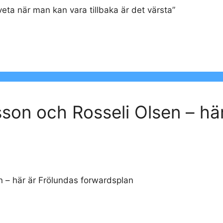
 veta när man kan vara tillbaka är det värsta”
on och Rosseli Olsen – här
 – här är Frölundas forwardsplan