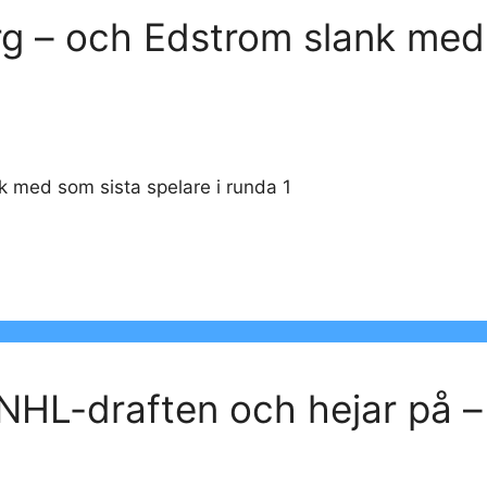
rg – och Edstrom slank med 
k med som sista spelare i runda 1
NHL-draften och hejar på 