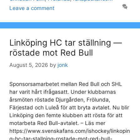
Leave a comment
Linköping HC tar ställning —
röstade mot Red Bull
August 5, 2026
by
jonk
Sponsorsamarbetet mellan Red Bull och SHL
har varit hårt ifrågasatt. Under klubbarnas
årsmöten röstade Djurgården, Frölunda,
Färjestad och Luleå för att bryta avtalet. Nu blir
Linköping den femte klubben att rösta för att
motarbeta Red Bull-avtalet. – Läs mer
https://www.svenskafans.com/ishockey/linkopin
g-hc-tar-stallning-rostade-mot-red-bull-