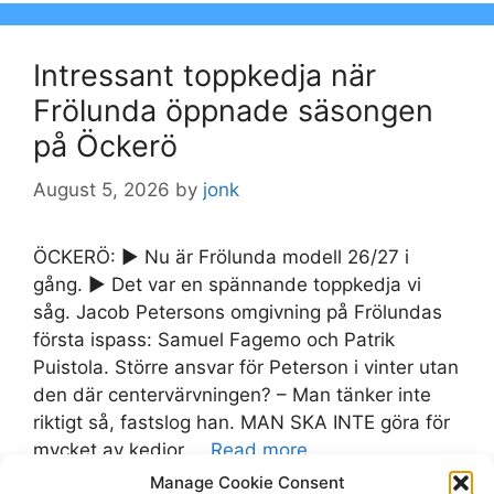
Intressant toppkedja när
Frölunda öppnade säsongen
på Öckerö
August 5, 2026
by
jonk
ÖCKERÖ: ► Nu är Frölunda modell 26/27 i
gång. ► Det var en spännande toppkedja vi
såg. Jacob Petersons omgivning på Frölundas
första ispass: Samuel Fagemo och Patrik
Puistola. Större ansvar för Peterson i vinter utan
den där centervärvningen? – Man tänker inte
riktigt så, fastslog han. MAN SKA INTE göra för
mycket av kedjor …
Read more
Manage Cookie Consent