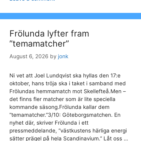
Frölunda lyfter fram
”temamatcher”
August 6, 2026
by
jonk
Ni vet att Joel Lundqvist ska hyllas den 17:e
oktober, hans tröja ska i taket i samband med
Frölundas hemmamatch mot Skellefteå.Men –
det finns fler matcher som är lite speciella
kommande säsong.Frölunda kallar dem
”temamatcher.”3/10: Göteborgsmatchen. En
nyhet där, skriver Frölunda i ett
pressmeddelande, ”västkustens härliga energi
sätter prägel på hela Scandinavium.” Låt oss …