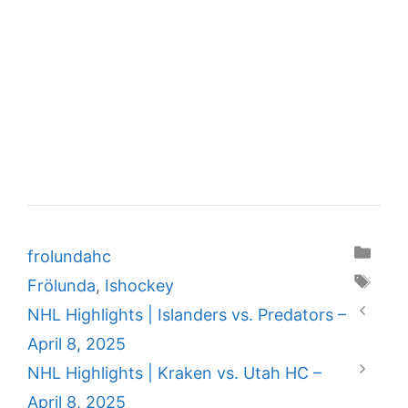
Categories
frolundahc
Tags
Frölunda
,
Ishockey
NHL Highlights | Islanders vs. Predators –
April 8, 2025
NHL Highlights | Kraken vs. Utah HC –
April 8, 2025