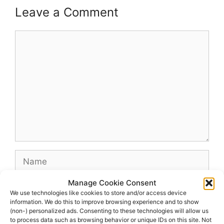
Leave a Comment
Comment
Name
Manage Cookie Consent
Email
We use technologies like cookies to store and/or access device
information. We do this to improve browsing experience and to show
(non-) personalized ads. Consenting to these technologies will allow us
Website
to process data such as browsing behavior or unique IDs on this site. Not