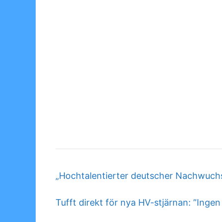
„Hochtalentierter deutscher Nachwuchssp
Tufft direkt för nya HV-stjärnan: ”Inge