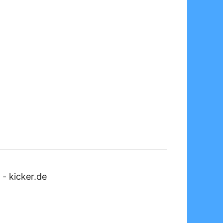
-
kicker.de