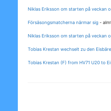
Niklas Eriksson om starten på veckan oc
Försäsongsmatcherna närmar sig
-
alm
Niklas Eriksson om starten på veckan oc
Tobias Krestan wechselt zu den Eisbär
Tobias Krestan (F) from HV71 U20 to Ei