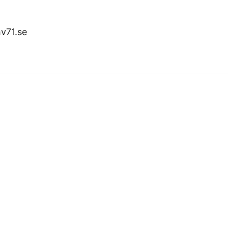
v71.se