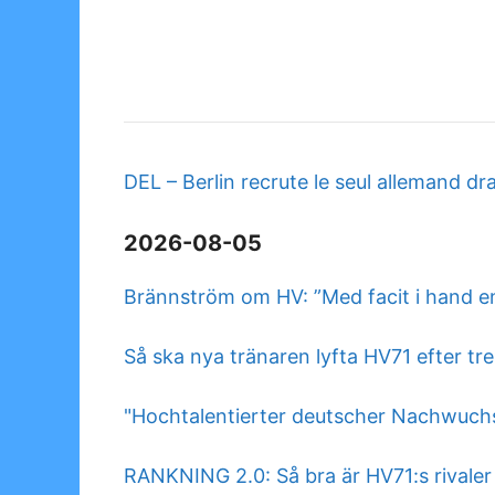
DEL – Berlin recrute le seul allemand dr
2026-08-05
Brännström om HV: ”Med facit i hand en
Så ska nya tränaren lyfta HV71 efter tre
"Hochtalentierter deutscher Nachwuchs
RANKNING 2.0: Så bra är HV71:s rivaler 