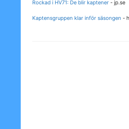
Rockad i HV71: De blir kaptener
-
jp.se
Kaptensgruppen klar inför säsongen
-
h