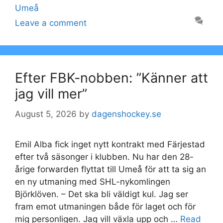
Umeå
Leave a comment
Efter FBK-nobben: ”Känner att
jag vill mer”
August 5, 2026
by
dagenshockey.se
Emil Alba fick inget nytt kontrakt med Färjestad
efter två säsonger i klubben. Nu har den 28-
årige forwarden flyttat till Umeå för att ta sig an
en ny utmaning med SHL-nykomlingen
Björklöven. – Det ska bli väldigt kul. Jag ser
fram emot utmaningen både för laget och för
mig personligen. Jag vill växla upp och …
Read