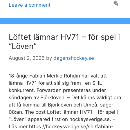
Leave a comment
Löftet lämnar HV71 – för spel i
“Löven”
August 2, 2026
by
dagenshockey.se
18-årige Fabian Merkle Rohdin har valt att
lämna HV71 för att slå sig fram i en SHL-
konkurrent. Forwarden presenteras under
söndagen av Björklöven. – Det känns väldigt bra
att få komma till Björklöven och Umeå, säger
08:an. The post Löftet lämnar HV71 – för spel i
“Löven” appeared first on hockeysverige.se. –
Läs mer https://hockeysverige.se/shl/fabian-