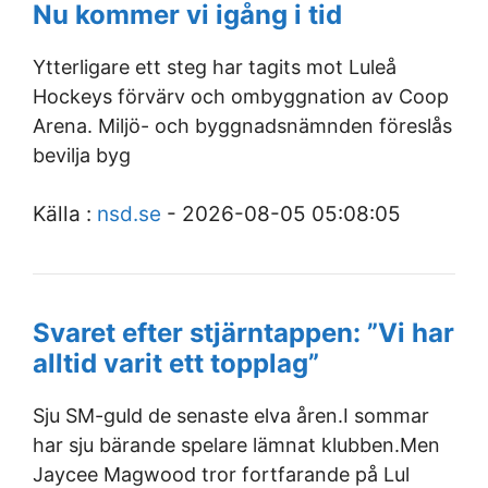
Nu kommer vi igång i tid
Ytterligare ett steg har tagits mot Luleå
Hockeys förvärv och ombyggnation av Coop
Arena. Miljö- och byggnadsnämnden föreslås
bevilja byg
Källa :
nsd.se
- 2026-08-05 05:08:05
Svaret efter stjärntappen: ”Vi har
alltid varit ett topplag”
Sju SM-guld de senaste elva åren.I sommar
har sju bärande spelare lämnat klubben.Men
Jaycee Magwood tror fortfarande på Lul