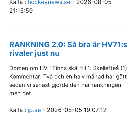
Källa :
hockeynews.se
- 2026-08-05
21:15:59
RANKNING 2.0: Så bra är HV71:s
rivaler just nu
Domen om HV: ”Finns skäl till 1: Skellefteå (1)
Kommentar: Två och en halv månad har gått
sedan vi senast gjorde den här rankningen
men det
Källa :
jp.se
- 2026-08-05 19:07:12