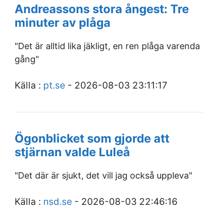
Andreassons stora ångest: Tre
minuter av plåga
"Det är alltid lika jäkligt, en ren plåga varenda
gång"
Källa :
pt.se
- 2026-08-03 23:11:17
Ögonblicket som gjorde att
stjärnan valde Luleå
"Det där är sjukt, det vill jag också uppleva"
Källa :
nsd.se
- 2026-08-03 22:46:16