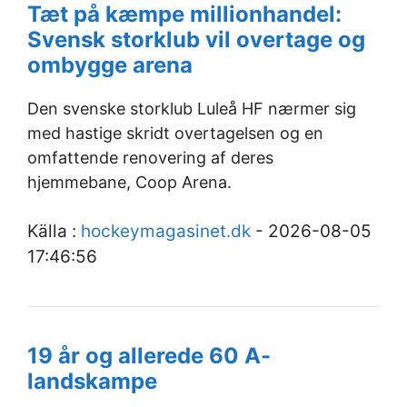
Tæt på kæmpe millionhandel:
Svensk storklub vil overtage og
ombygge arena
Den svenske storklub Luleå HF nærmer sig
med hastige skridt overtagelsen og en
omfattende renovering af deres
hjemmebane, Coop Arena.
Källa :
hockeymagasinet.dk
- 2026-08-05
17:46:56
19 år og allerede 60 A-
landskampe