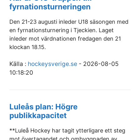
fyrnationsturneringen
Den 21-23 augusti inleder U18 säsongen med
en fyrnationsturnering i Tjeckien. Laget
inleder mot värdnationen fredagen den 21
klockan 18.15.
Källa :
hockeysverige.se
- 2026-08-05
10:18:20
Luleås plan: Högre
publikkapacitet
**Luleå Hockey har tagit ytterligare ett steg
mot övertagandet och ombyggnaden av