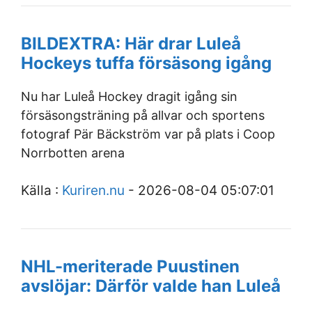
BILDEXTRA: Här drar Luleå
Hockeys tuffa försäsong igång
Nu har Luleå Hockey dragit igång sin
försäsongsträning på allvar och sportens
fotograf Pär Bäckström var på plats i Coop
Norrbotten arena
Källa :
Kuriren.nu
- 2026-08-04 05:07:01
NHL-meriterade Puustinen
avslöjar: Därför valde han Luleå