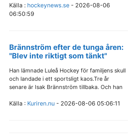
Källa :
hockeynews.se
- 2026-08-06
06:50:59
Brännström efter de tunga åren:
"Blev inte riktigt som tänkt"
Han lämnade Luleå Hockey för familjens skull
och landade i ett sportsligt kaos.Tre år
senare är Isak Brännström tillbaka. Och han
Källa :
Kuriren.nu
- 2026-08-06 05:06:11