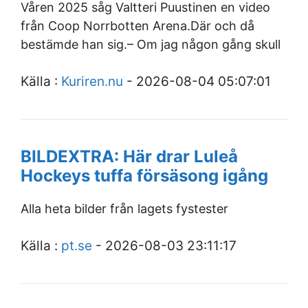
Våren 2025 såg Valtteri Puustinen en video
från Coop Norrbotten Arena.Där och då
bestämde han sig.– Om jag någon gång skull
Källa :
Kuriren.nu
- 2026-08-04 05:07:01
BILDEXTRA: Här drar Luleå
Hockeys tuffa försäsong igång
Alla heta bilder från lagets fystester
Källa :
pt.se
- 2026-08-03 23:11:17