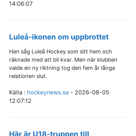
14:06:07
Luleå-ikonen om uppbrottet
Han såg Luleå Hockey som sitt hem och
räknade med att bli kvar. Men när klubben
valde en ny riktning tog den fem år långa
relationen slut.
Källa :
hockeynews.se
- 2026-08-05
12:07:12
Här är U18-truppen till