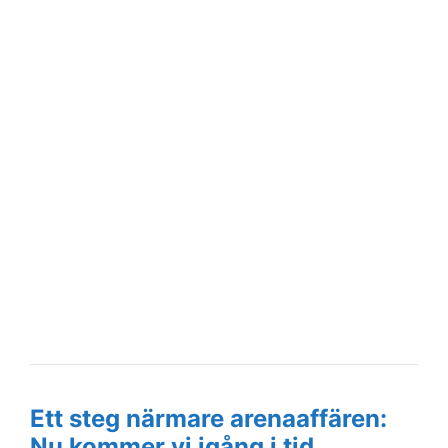
Ett steg närmare arenaaffären:
Nu kommer vi igång i tid