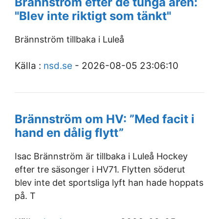
Brännström efter de tunga åren:
"Blev inte riktigt som tänkt"
Brännström tillbaka i Luleå
Källa :
nsd.se
- 2026-08-05 23:06:10
Brännström om HV: ”Med facit i
hand en dålig flytt”
Isac Brännström är tillbaka i Luleå Hockey
efter tre säsonger i HV71. Flytten söderut
blev inte det sportsliga lyft han hade hoppats
på. T