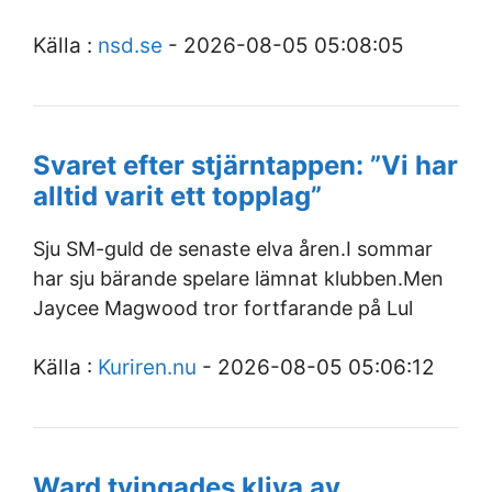
Källa :
nsd.se
- 2026-08-05 05:08:05
Svaret efter stjärntappen: ”Vi har
alltid varit ett topplag”
Sju SM-guld de senaste elva åren.I sommar
har sju bärande spelare lämnat klubben.Men
Jaycee Magwood tror fortfarande på Lul
Källa :
Kuriren.nu
- 2026-08-05 05:06:12
Ward tvingades kliva av