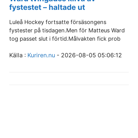
fystestet – haltade ut
Luleå Hockey fortsatte försäsongens
fystester på tisdagen.Men för Matteus Ward
tog passet slut i förtid.Målvakten fick prob
Källa :
Kuriren.nu
- 2026-08-05 05:06:12