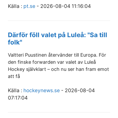
Källa :
pt.se
- 2026-08-04 11:16:04
Därför föll valet på Luleå: "Sa till
folk"
Valtteri Puustinen återvänder till Europa. För
den finske forwarden var valet av Luleå
Hockey självklart – och nu ser han fram emot
att få
Källa :
hockeynews.se
- 2026-08-04
07:17:04