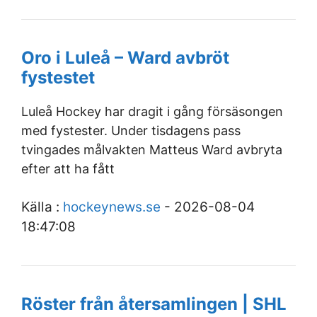
Oro i Luleå – Ward avbröt
fystestet
Luleå Hockey har dragit i gång försäsongen
med fystester. Under tisdagens pass
tvingades målvakten Matteus Ward avbryta
efter att ha fått
Källa :
hockeynews.se
- 2026-08-04
18:47:08
Röster från återsamlingen | SHL