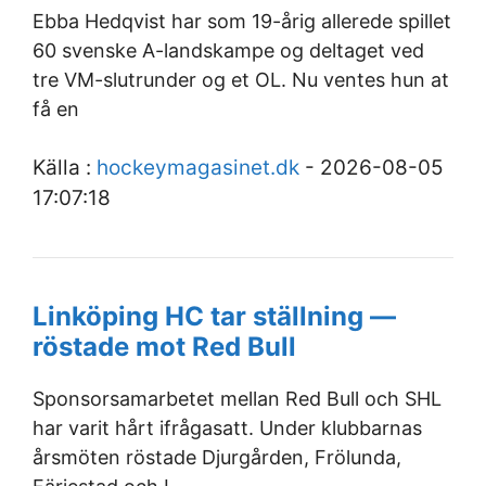
Ebba Hedqvist har som 19-årig allerede spillet
60 svenske A-landskampe og deltaget ved
tre VM-slutrunder og et OL. Nu ventes hun at
få en
Källa :
hockeymagasinet.dk
- 2026-08-05
17:07:18
Linköping HC tar ställning —
röstade mot Red Bull
Sponsorsamarbetet mellan Red Bull och SHL
har varit hårt ifrågasatt. Under klubbarnas
årsmöten röstade Djurgården, Frölunda,