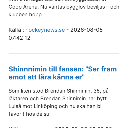
Coop Arena. Nu väntas bygglov beviljas – och
klubben hopp
Källa :
hockeynews.se
- 2026-08-05
07:42:12
Shinnnimin till fansen: "Ser fram
emot att lära känna er"
Som liten stod Brendan Shinnimin, 35, på
läktaren och Brendan Shinnimin har bytt
Luleå mot Linköping och nu ska han bli
favorit hos de su