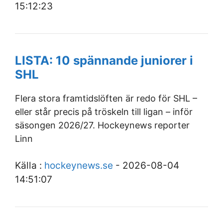
15:12:23
LISTA: 10 spännande juniorer i
SHL
Flera stora framtidslöften är redo för SHL –
eller står precis på tröskeln till ligan – inför
säsongen 2026/27. Hockeynews reporter
Linn
Källa :
hockeynews.se
- 2026-08-04
14:51:07