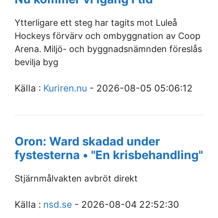
Ytterligare ett steg har tagits mot Luleå
Hockeys förvärv och ombyggnation av Coop
Arena. Miljö- och byggnadsnämnden föreslås
bevilja byg
Källa :
Kuriren.nu
- 2026-08-05 05:06:12
Oron: Ward skadad under
fystesterna • "En krisbehandling"
Stjärnmålvakten avbröt direkt
Källa :
nsd.se
- 2026-08-04 22:52:30