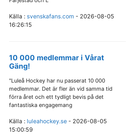
Färjestad och L
Källa :
svenskafans.com
- 2026-08-05
16:26:15
10 000 medlemmar i Vårat
Gäng!
"Luleå Hockey har nu passerat 10 000
medlemmar. Det är fler än vid samma tid
förra året och ett tydligt bevis på det
fantastiska engagemang
Källa :
luleahockey.se
- 2026-08-05
15:00:59