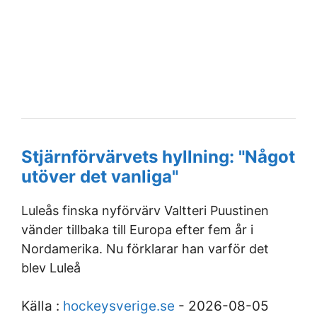
Stjärnförvärvets hyllning: "Något
utöver det vanliga"
Luleås finska nyförvärv Valtteri Puustinen
vänder tillbaka till Europa efter fem år i
Nordamerika. Nu förklarar han varför det
blev Luleå
Källa :
hockeysverige.se
- 2026-08-05