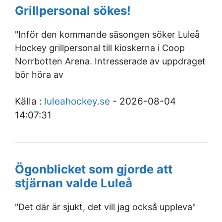
Grillpersonal sökes!
"Inför den kommande säsongen söker Luleå
Hockey grillpersonal till kioskerna i Coop
Norrbotten Arena. Intresserade av uppdraget
bör höra av
Källa :
luleahockey.se
- 2026-08-04
14:07:31
Ögonblicket som gjorde att
stjärnan valde Luleå
"Det där är sjukt, det vill jag också uppleva"