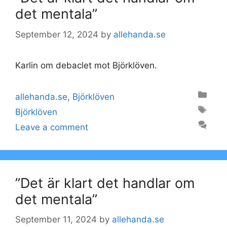
det mentala”
September 12, 2024
by
allehanda.se
Karlin om debaclet mot Björklöven.
Categories
allehanda.se
,
Björklöven
Tags
Björklöven
Leave a comment
”Det är klart det handlar om
det mentala”
September 11, 2024
by
allehanda.se