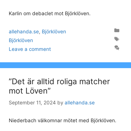
Karlin om debaclet mot Björklöven.
Categories
allehanda.se
,
Björklöven
Tags
Björklöven
Leave a comment
”Det är alltid roliga matcher
mot Löven”
September 11, 2024
by
allehanda.se
Niederbach välkomnar mötet med Björklöven.