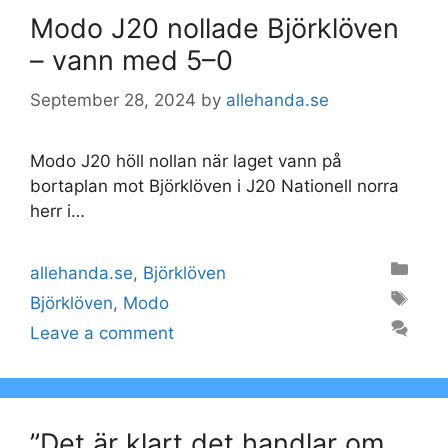
Modo J20 nollade Björklöven
– vann med 5–0
September 28, 2024
by
allehanda.se
Modo J20 höll nollan när laget vann på
bortaplan mot Björklöven i J20 Nationell norra
herr i…
Categories
allehanda.se
,
Björklöven
Tags
Björklöven
,
Modo
Leave a comment
”Det är klart det handlar om