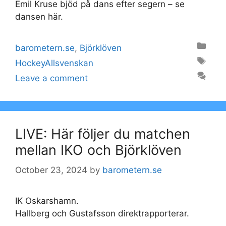
Emil Kruse bjöd på dans efter segern – se
dansen här.
Categories
barometern.se
,
Björklöven
Tags
HockeyAllsvenskan
Leave a comment
LIVE: Här följer du matchen
mellan IKO och Björklöven
October 23, 2024
by
barometern.se
IK Oskarshamn.
Hallberg och Gustafsson direktrapporterar.