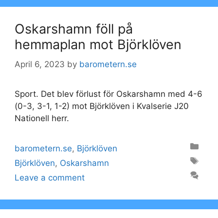
Oskarshamn föll på
hemmaplan mot Björklöven
April 6, 2023
by
barometern.se
Sport. Det blev förlust för Oskarshamn med 4-6
(0-3, 3-1, 1-2) mot Björklöven i Kvalserie J20
Nationell herr.
Categories
barometern.se
,
Björklöven
Tags
Björklöven
,
Oskarshamn
Leave a comment