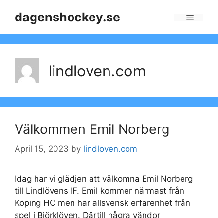
Skip
dagenshockey.se
to
Menu
content
lindloven.com
Välkommen Emil Norberg
April 15, 2023
by
lindloven.com
Idag har vi glädjen att välkomna Emil Norberg
till Lindlövens IF. Emil kommer närmast från
Köping HC men har allsvensk erfarenhet från
spel i Björklöven. Därtill några vändor