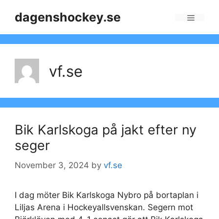
Skip
dagenshockey.se
to
Menu
content
vf.se
Bik Karlskoga på jakt efter ny
seger
November 3, 2024
by
vf.se
I dag möter Bik Karlskoga Nybro på bortaplan i
Liljas Arena i Hockeyallsvenskan. Segern mot