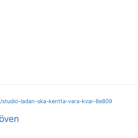
/studio-ladan-ska-kentta-vara-kvar-8e809
löven