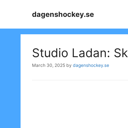
Skip
to
dagenshockey.se
content
Studio Ladan: Sk
March 30, 2025
by
dagenshockey.se