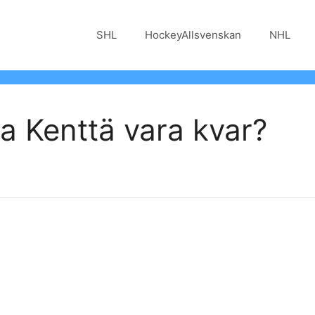
SHL
HockeyAllsvenskan
NHL
a Kenttä vara kvar?