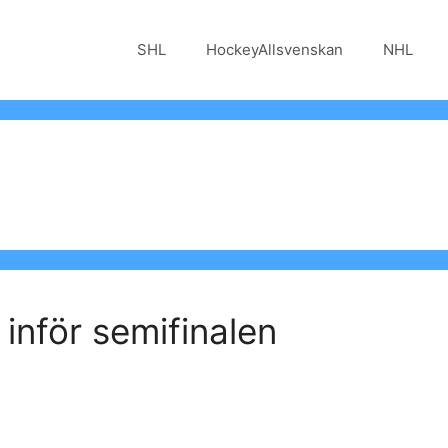
SHL
HockeyAllsvenskan
NHL
 inför semifinalen