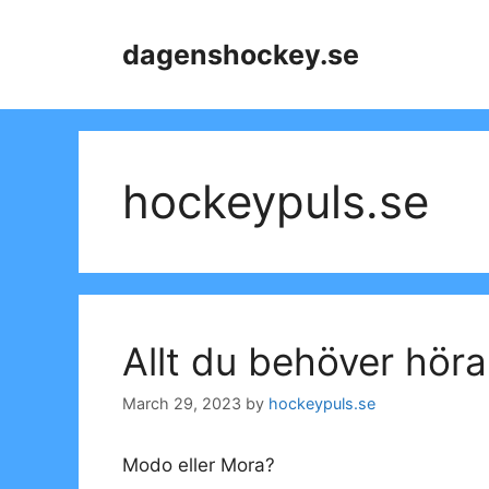
Skip
to
dagenshockey.se
content
hockeypuls.se
Allt du behöver höra
March 29, 2023
by
hockeypuls.se
Modo eller Mora?