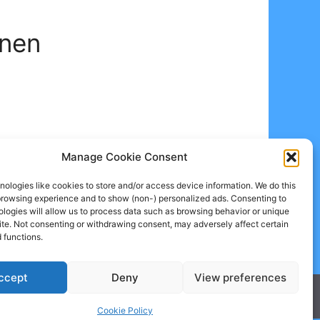
enen
Manage Cookie Consent
ologies like cookies to store and/or access device information. We do this
browsing experience and to show (non-) personalized ads. Consenting to
logies will allow us to process data such as browsing behavior or unique
site. Not consenting or withdrawing consent, may adversely affect certain
 functions.
ccept
Deny
View preferences
Cookie Policy