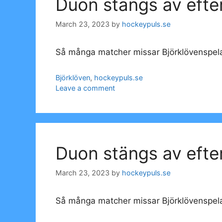
Duon stängs av efte
March 23, 2023
by
hockeypuls.se
Så många matcher missar Björklövenspel
Categories
Björklöven
,
hockeypuls.se
Leave a comment
Duon stängs av efte
March 23, 2023
by
hockeypuls.se
Så många matcher missar Björklövenspel