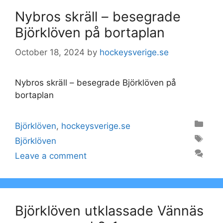
Nybros skräll – besegrade
Björklöven på bortaplan
October 18, 2024
by
hockeysverige.se
Nybros skräll – besegrade Björklöven på
bortaplan
Categories
Björklöven
,
hockeysverige.se
Tags
Björklöven
Leave a comment
Björklöven utklassade Vännäs