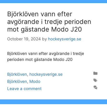
Björklöven vann efter
avgörande i tredje perioden
mot gästande Modo J20
October 19, 2024
by
hockeysverige.se
Björklöven vann efter avgörande i tredje
perioden mot gästande Modo J20
Categories
Björklöven
,
hockeysverige.se
Tags
Björklöven
,
Modo
Leave a comment