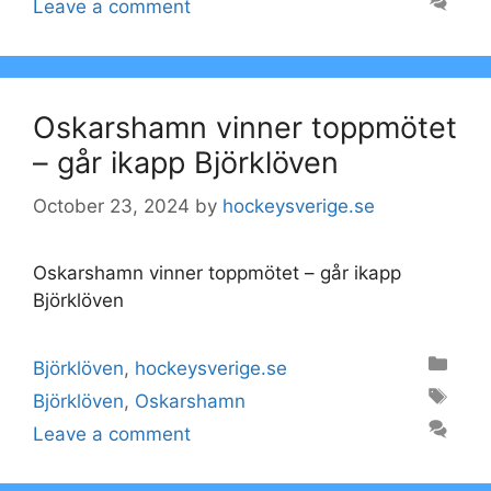
Leave a comment
Oskarshamn vinner toppmötet
– går ikapp Björklöven
October 23, 2024
by
hockeysverige.se
Oskarshamn vinner toppmötet – går ikapp
Björklöven
Categories
Björklöven
,
hockeysverige.se
Tags
Björklöven
,
Oskarshamn
Leave a comment