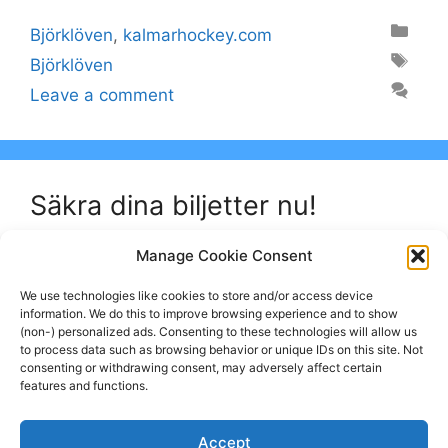
Categories
Björklöven
,
kalmarhockey.com
Tags
Björklöven
Leave a comment
Säkra dina biljetter nu!
March 10, 2024
by
kalmarhockey.com
Manage Cookie Consent
We use technologies like cookies to store and/or access device
“Brynäs, Björklöven och Östersund kommer på
information. We do this to improve browsing experience and to show
besök i januari – nu kan du säkra dina biljetter!”
(non-) personalized ads. Consenting to these technologies will allow us
to process data such as browsing behavior or unique IDs on this site. Not
consenting or withdrawing consent, may adversely affect certain
features and functions.
Categories
Björklöven
,
kalmarhockey.com
Tags
Björklöven
,
Brynäs
Accept