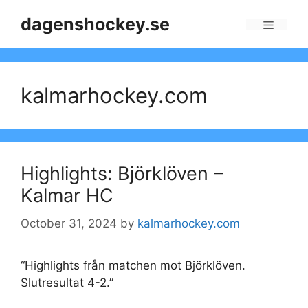
Skip
dagenshockey.se
to
Menu
content
kalmarhockey.com
Highlights: Björklöven –
Kalmar HC
October 31, 2024
by
kalmarhockey.com
“Highlights från matchen mot Björklöven.
Slutresultat 4-2.”