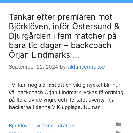
Tankar efter premiären mot
Björklöven, inför Östersund &
Djurgården i fem matcher på
bara tio dagar – backcoach
Örjan Lindmarks …
September 22, 2024
by
vikfancentral.se
Vi kan nog slå fast att en viktig nyckel blir hur
väl backcoach Örjan Lindmark lyckas få ordning
på flera av de yngre och flertalet äventyrliga
backarna i denna VIK-upplaga. Nu när
Categories
Björklöven
,
vikfancentral.se