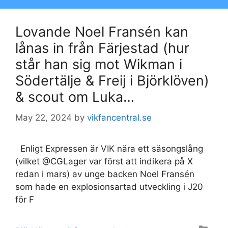
Lovande Noel Fransén kan
lånas in från Färjestad (hur
står han sig mot Wikman i
Södertälje & Freij i Björklöven)
& scout om Luka…
May 22, 2024
by
vikfancentral.se
Enligt Expressen är VIK nära ett säsongslång
(vilket @CGLager var först att indikera på X
redan i mars) av unge backen Noel Fransén
som hade en explosionsartad utveckling i J20
för F