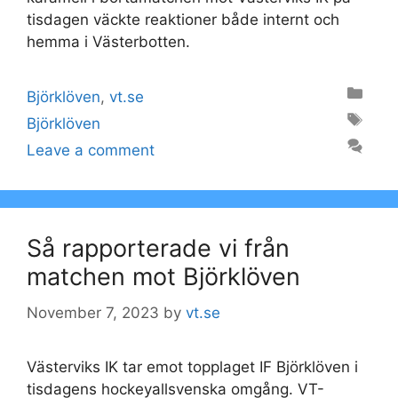
tisdagen väckte reaktioner både internt och
hemma i Västerbotten.
Categories
Björklöven
,
vt.se
Tags
Björklöven
Leave a comment
Så rapporterade vi från
matchen mot Björklöven
November 7, 2023
by
vt.se
Västerviks IK tar emot topplaget IF Björklöven i
tisdagens hockeyallsvenska omgång. VT-