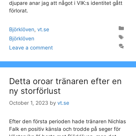
djupare anar jag att något i VIK:s identitet gått
förlorat.
Categories
Björklöven
,
vt.se
Tags
Björklöven
Leave a comment
Detta oroar tränaren efter en
ny storförlust
October 1, 2023
by
vt.se
Efter den första perioden hade tränaren Nichlas
Falk en positiv känsla och trodde på seger för