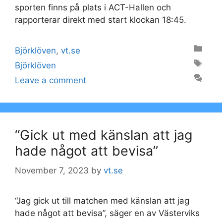
sporten finns på plats i ACT-Hallen och
rapporterar direkt med start klockan 18:45.
Categories
Björklöven
,
vt.se
Tags
Björklöven
Leave a comment
“Gick ut med känslan att jag
hade något att bevisa”
November 7, 2023
by
vt.se
“Jag gick ut till matchen med känslan att jag
hade något att bevisa”, säger en av Västerviks