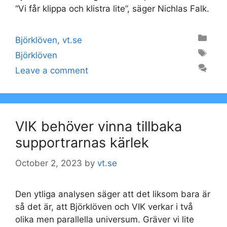
“Vi får klippa och klistra lite”, säger Nichlas Falk.
Categories
Björklöven
,
vt.se
Tags
Björklöven
Leave a comment
VIK behöver vinna tillbaka
supportrarnas kärlek
October 2, 2023
by
vt.se
Den ytliga analysen säger att det liksom bara är
så det är, att Björklöven och VIK verkar i två
olika men parallella universum. Gräver vi lite