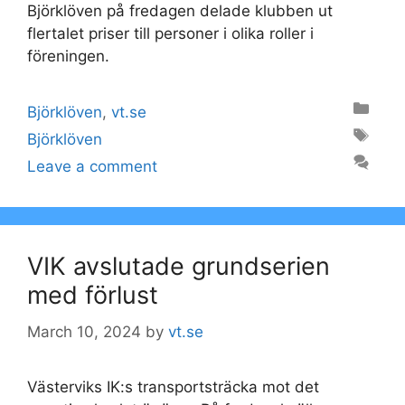
Björklöven på fredagen delade klubben ut
flertalet priser till personer i olika roller i
föreningen.
Categories
Björklöven
,
vt.se
Tags
Björklöven
Leave a comment
VIK avslutade grundserien
med förlust
March 10, 2024
by
vt.se
Västerviks IK:s transportsträcka mot det