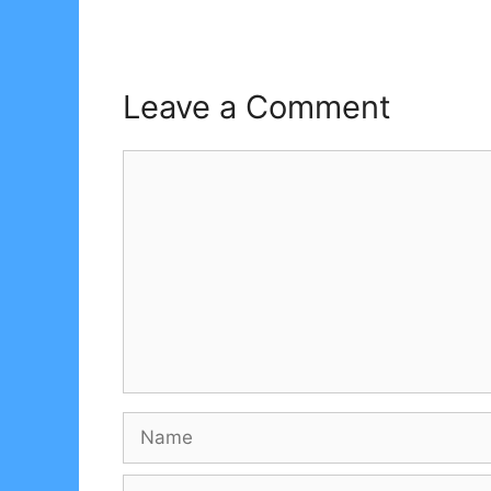
Leave a Comment
Comment
Name
Email