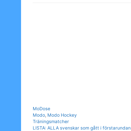
Categories
MoDose
Tags
Modo
,
Modo Hockey
Träningsmatcher
LISTA: ALLA svenskar som gått i förstarundan