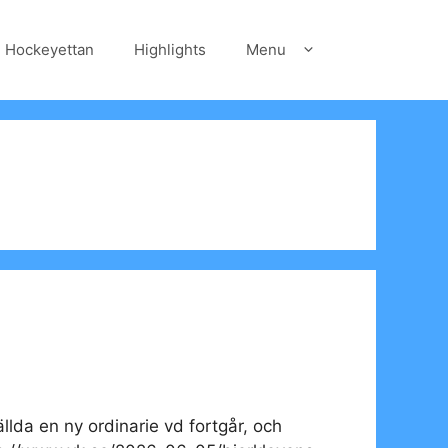
Hockeyettan
Highlights
Menu
llda en ny ordinarie vd fortgår, och