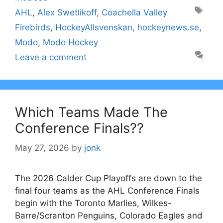
Tags
AHL
,
Alex Swetlikoff
,
Coachella Valley
Firebirds
,
HockeyAllsvenskan
,
hockeynews.se
,
Modo
,
Modo Hockey
Leave a comment
Which Teams Made The
Conference Finals??
May 27, 2026
by
jonk
The 2026 Calder Cup Playoffs are down to the
final four teams as the AHL Conference Finals
begin with the Toronto Marlies, Wilkes-
Barre/Scranton Penguins, Colorado Eagles and