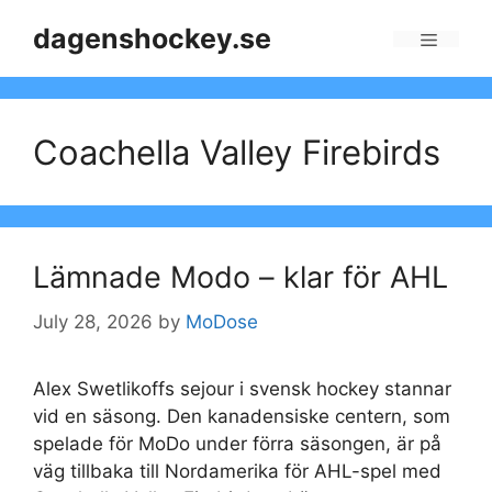
Skip
dagenshockey.se
to
Menu
content
Coachella Valley Firebirds
Lämnade Modo – klar för AHL
July 28, 2026
by
MoDose
Alex Swetlikoffs sejour i svensk hockey stannar
vid en säsong. Den kanadensiske centern, som
spelade för MoDo under förra säsongen, är på
väg tillbaka till Nordamerika för AHL-spel med