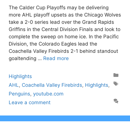
The Calder Cup Playoffs may be delivering
more AHL playoff upsets as the Chicago Wolves
take a 2-0 series lead over the Grand Rapids
Griffins in the Central Division Finals and look to
complete the sweep on home ice. In the Pacific
Division, the Colorado Eagles lead the
Coachella Valley Firebirds 2-1 behind standout
goaltending …
Read more
Categories
Highlights
Tags
AHL
,
Coachella Valley Firebirds
,
Highlights
,
Penguins
,
youtube.com
Leave a comment