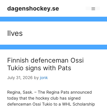
Skip
dagenshockey.se
to
Menu
content
Ilves
Finnish defenceman Ossi
Tukio signs with Pats
July 31, 2026
by
jonk
Regina, Sask. – The Regina Pats announced
today that the hockey club has signed
defenceman Ossi Tukio to a WHL Scholarship