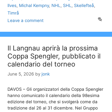
Ilves
,
Michal Kempny
,
NHL
,
SHL
,
Skellefteå
,
Timrå
Leave a comment
Il Langnau aprirà la prossima
Coppa Spengler, pubblicato il
calendario del torneo
June 5, 2026
by
jonk
DAVOS – Gli organizzatori della Coppa Spengler
hanno comunicato il calendario della 98esima
edizione del torneo, che si svolgerà come da
tradizione dal 26 al 31 dicembre. Nel Gruppo