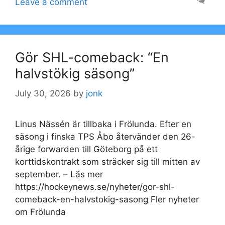
Leave a comment
Gör SHL-comeback: “En
halvstökig säsong”
July 30, 2026
by
jonk
Linus Nässén är tillbaka i Frölunda. Efter en
säsong i finska TPS Åbo återvänder den 26-
årige forwarden till Göteborg på ett
korttidskontrakt som sträcker sig till mitten av
september. – Läs mer
https://hockeynews.se/nyheter/gor-shl-
comeback-en-halvstokig-sasong Fler nyheter
om Frölunda