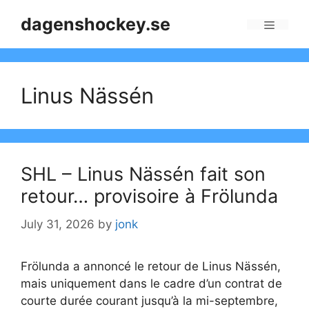
Skip
dagenshockey.se
to
Menu
content
Linus Nässén
SHL – Linus Nässén fait son
retour… provisoire à Frölunda
July 31, 2026
by
jonk
Frölunda a annoncé le retour de Linus Nässén,
mais uniquement dans le cadre d’un contrat de
courte durée courant jusqu’à la mi-septembre,