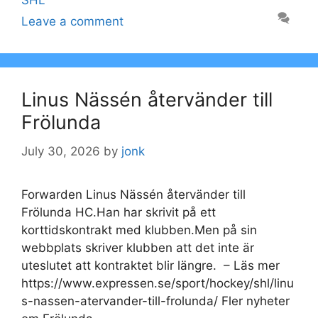
SHL
Leave a comment
Linus Nässén återvänder till
Frölunda
July 30, 2026
by
jonk
Forwarden Linus Nässén återvänder till
Frölunda HC.Han har skrivit på ett
korttidskontrakt med klubben.Men på sin
webbplats skriver klubben att det inte är
uteslutet att kontraktet blir längre. – Läs mer
https://www.expressen.se/sport/hockey/shl/linu
s-nassen-atervander-till-frolunda/ Fler nyheter