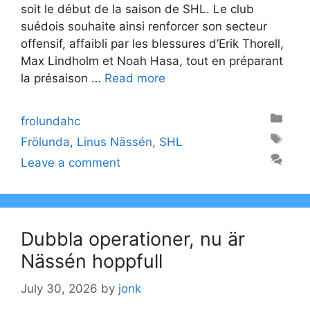
soit le début de la saison de SHL. Le club
suédois souhaite ainsi renforcer son secteur
offensif, affaibli par les blessures d’Erik Thorell,
Max Lindholm et Noah Hasa, tout en préparant
la présaison …
Read more
Categories
frolundahc
Tags
Frölunda
,
Linus Nässén
,
SHL
Leave a comment
Dubbla operationer, nu är
Nässén hoppfull
July 30, 2026
by
jonk