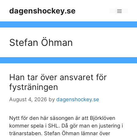
Skip
dagenshockey.se
to
Menu
content
Stefan Öhman
Han tar över ansvaret för
fysträningen
August 4, 2026
by
dagenshockey.se
Nytt för den här säsongen är att Björklöven
kommer spela i SHL. Då gör man en justering i
tränarstaben. Stefan Öhman lämnar över