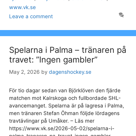
www.vk.se
Leave a comment
Spelarna i Palma – tränaren på
travet: ”Ingen gambler”
May 2, 2026
by
dagenshockey.se
För tio dagar sedan van Björklöven den fjärde
matchen mot Kalrskoga och fullbordade SHL-
avancemanget. Spelarna är på lagresa i Palma,
men tränaren Stefan Öhman följde lördagens
travtävlingar på Umåker. – Läs mer
https://www.vk.se/2026-05-02/spelarna-i-
palma-tranaren-pa-travet-ingen-gambler-