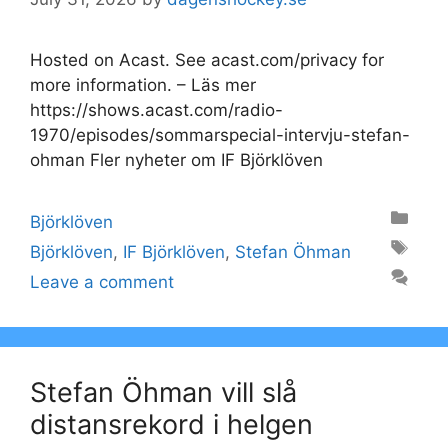
Hosted on Acast. See acast.com/privacy for
more information. – Läs mer
https://shows.acast.com/radio-
1970/episodes/sommarspecial-intervju-stefan-
ohman Fler nyheter om IF Björklöven
Categories
Björklöven
Tags
Björklöven
,
IF Björklöven
,
Stefan Öhman
Leave a comment
Stefan Öhman vill slå
distansrekord i helgen