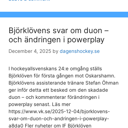
Björklövens svar om duon –
och ändringen i powerplay
December 4, 2025
by
dagenshockey.se
I hockeyallsvenskans 24:e omgång ställs
Björklöven för första gången mot Oskarshamn.
Björklövens assisterande tränare Stefan Öhman
ger inför detta ett besked om den skadade
duon – och kommenterar förändringen i
powerplay senast. Läs mer
https://www.vk.se/2025-12-04/bjorklovens-
svar-om-duon-och-andringen-i-powerplay-
a8da0 Fler nyheter om IF Björklöven