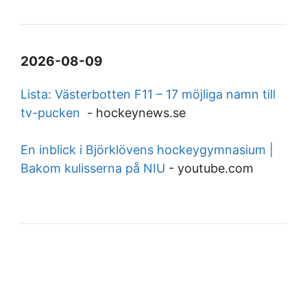
2026-08-09
Lista: Västerbotten F11 – 17 möjliga namn till
tv-pucken
-
hockeynews.se
En inblick i Björklövens hockeygymnasium |
Bakom kulisserna på NIU
-
youtube.com