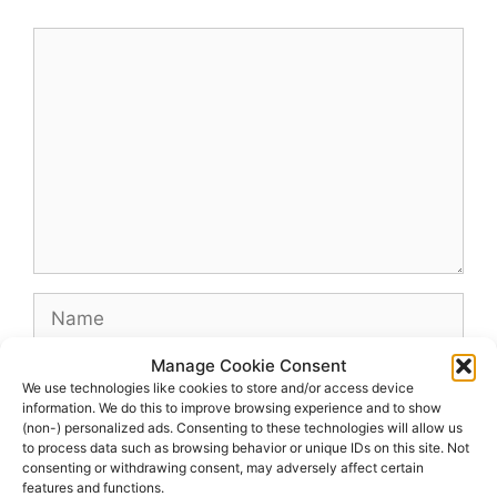
Comment
Name
Manage Cookie Consent
Email
We use technologies like cookies to store and/or access device
information. We do this to improve browsing experience and to show
(non-) personalized ads. Consenting to these technologies will allow us
Website
to process data such as browsing behavior or unique IDs on this site. Not
consenting or withdrawing consent, may adversely affect certain
features and functions.