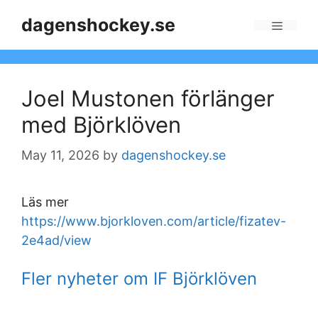
Skip
dagenshockey.se
to
Menu
content
Joel Mustonen förlänger
med Björklöven
May 11, 2026
by
dagenshockey.se
Läs mer
https://www.bjorkloven.com/article/fizatev-
2e4ad/view
Fler nyheter om IF Björklöven