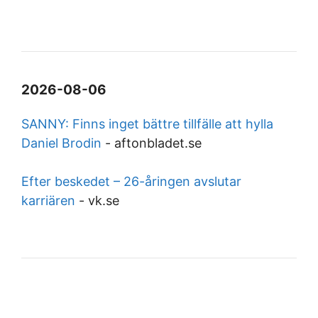
2026-08-06
SANNY: Finns inget bättre tillfälle att hylla
Daniel Brodin
-
aftonbladet.se
Efter beskedet – 26-åringen avslutar
karriären
-
vk.se