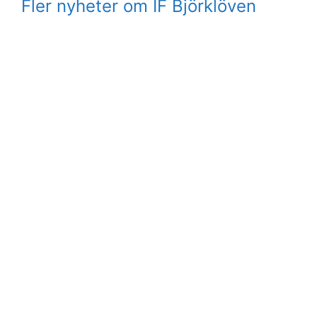
Fler nyheter om IF Björklöven