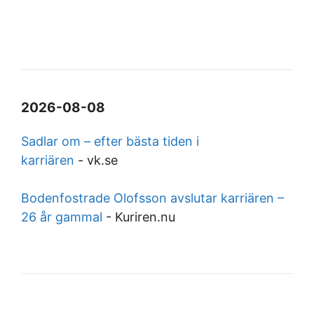
2026-08-08
Sadlar om – efter bästa tiden i
karriären
-
vk.se
Bodenfostrade Olofsson avslutar karriären –
26 år gammal
-
Kuriren.nu