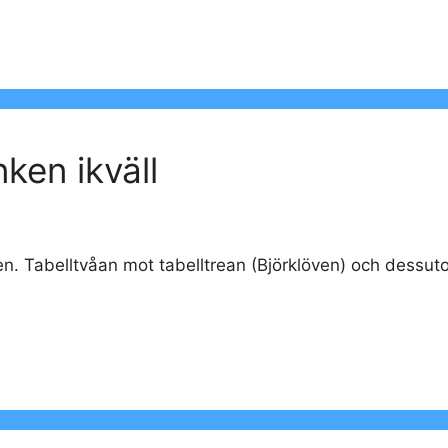
ken ikväll
en. Tabelltvåan mot tabelltrean (Björklöven) och dessutom 