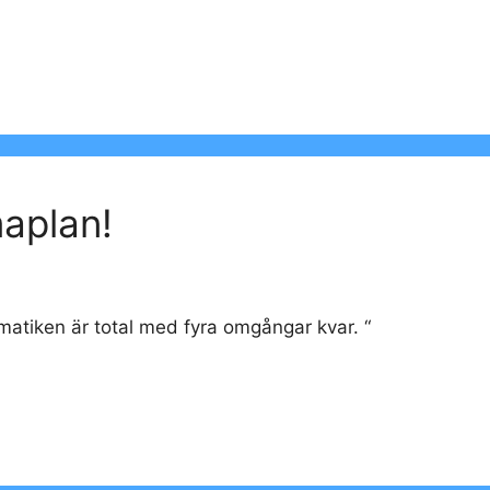
aplan!
atiken är total med fyra omgångar kvar. “