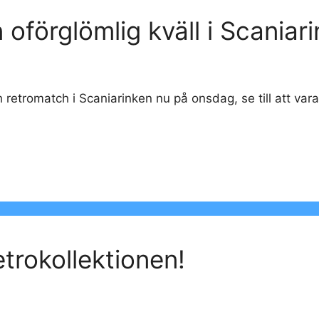
n oförglömlig kväll i Scaniar
etromatch i Scaniarinken nu på onsdag, se till att vara 
etrokollektionen!