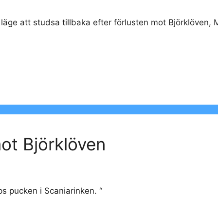
 läge att studsa tillbaka efter förlusten mot Björklöven,
ot Björklöven
ps pucken i Scaniarinken. “