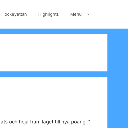
Hockeyettan
Highlights
Menu
ts och heja fram laget till nya poäng. “