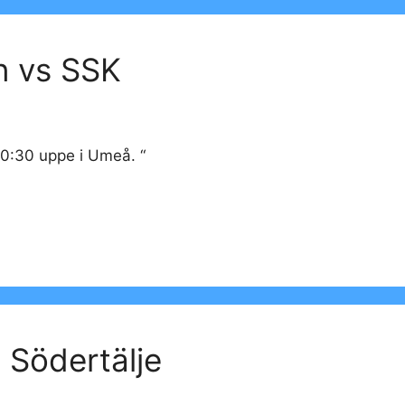
n vs SSK
20:30 uppe i Umeå. “
 Södertälje