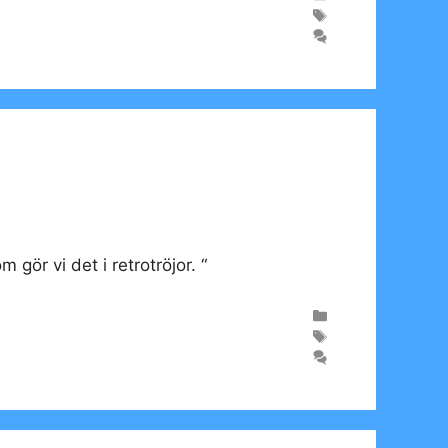
gör vi det i retrotröjor. “