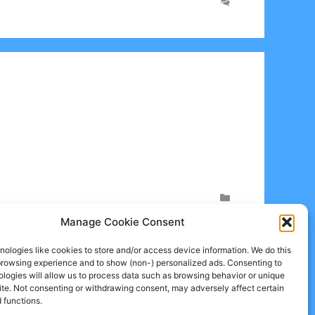
Manage Cookie Consent
ologies like cookies to store and/or access device information. We do this
browsing experience and to show (non-) personalized ads. Consenting to
logies will allow us to process data such as browsing behavior or unique
site. Not consenting or withdrawing consent, may adversely affect certain
 functions.