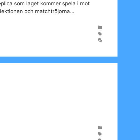
eplica som laget kommer spela i mot
llektionen och matchtröjorna…