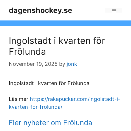
Skip
dagenshockey.se
to
Menu
content
Ingolstadt i kvarten för
Frölunda
November 19, 2025
by
jonk
Ingolstadt i kvarten för Frölunda
Läs mer
https://rakapuckar.com/ingolstadt-i-
kvarten-for-frolunda/
Fler nyheter om Frölunda