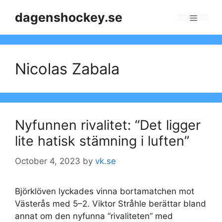
Skip
dagenshockey.se
to
Menu
content
Nicolas Zabala
Nyfunnen rivalitet: “Det ligger
lite hatisk stämning i luften”
October 4, 2023
by
vk.se
Björklöven lyckades vinna bortamatchen mot
Västerås med 5–2. Viktor Stråhle berättar bland
annat om den nyfunna “rivaliteten” med