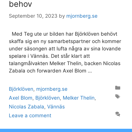
behov
September 10, 2023
by
mjornberg.se
Med Teg ute ur bilden har Björklöven behövt
skaffa sig en ny samarbetspartner och kommer
under säsongen att lufta några av sina lovande
spelare i Vännäs. Det står klart att
talangmålvakten Melker Thelin, backen Nicolas
Zabala och forwarden Axel Blom …
Categories
Björklöven
,
mjornberg.se
Tags
Axel Blom
,
Björklöven
,
Melker Thelin
,
Nicolas Zabala
,
Vännäs
Leave a comment