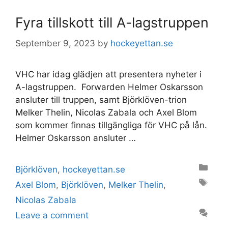
Fyra tillskott till A-lagstruppen
September 9, 2023
by
hockeyettan.se
VHC har idag glädjen att presentera nyheter i
A-lagstruppen. Forwarden Helmer Oskarsson
ansluter till truppen, samt Björklöven-trion
Melker Thelin, Nicolas Zabala och Axel Blom
som kommer finnas tillgängliga för VHC på lån.
Helmer Oskarsson ansluter …
Categories
Björklöven
,
hockeyettan.se
Tags
Axel Blom
,
Björklöven
,
Melker Thelin
,
Nicolas Zabala
Leave a comment