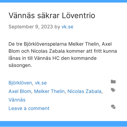
Vännäs säkrar Löventrio
September 9, 2023
by
vk.se
De tre Björklövenspelarna Melker Thelin, Axel
Blom och Nicolas Zabala kommer att fritt kunna
lånas in till Vännäs HC den kommande
säsongen.
Categories
Björklöven
,
vk.se
Tags
Axel Blom
,
Melker Thelin
,
Nicolas Zabala
,
Vännäs
Leave a comment