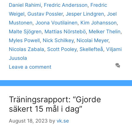
Daniel Rahimi
,
Fredric Andersson
,
Fredric
Weigel
,
Gustav Possler
,
Jesper Lindgren
,
Joel
Mustonen
,
Joona Voutilainen
,
Kim Johansson
,
Malte Sjögren
,
Mattias Nörstebö
,
Melker Thelin
,
Myles Powell
,
Nick Schilkey
,
Nicolai Meyer
,
Nicolas Zabala
,
Scott Pooley
,
Skellefteå
,
Viljami
Juusola
Leave a comment
Träningsrapport: “Gjorde
säkert 15 mål i dag”
August 18, 2023
by
vk.se