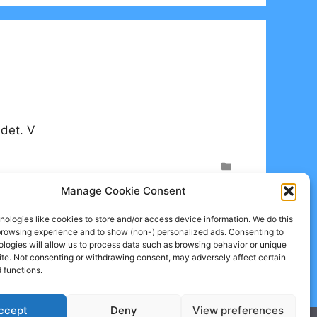
det. V
Manage Cookie Consent
ologies like cookies to store and/or access device information. We do this
browsing experience and to show (non-) personalized ads. Consenting to
logies will allow us to process data such as browsing behavior or unique
site. Not consenting or withdrawing consent, may adversely affect certain
 functions.
ccept
Deny
View preferences