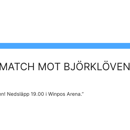
AMATCH MOT BJÖRKLÖVE
en! Nedsläpp 19.00 i Winpos Arena.”