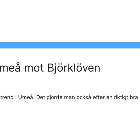
Umeå mot Björklöven
ttrend i Umeå. Det gjorde man också efter en riktigt bra