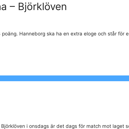
a – Björklöven
 3 poäng. Hanneborg ska ha en extra eloge och står för e
t Björklöven i onsdags är det dags för match mot laget 