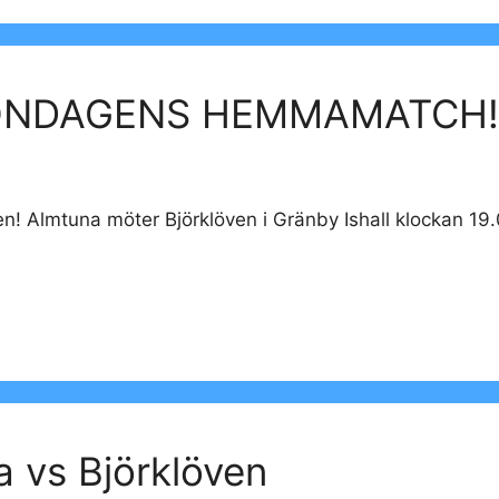
ONDAGENS HEMMAMATCH!
! Almtuna möter Björklöven i Gränby Ishall klockan 19.
 vs Björklöven