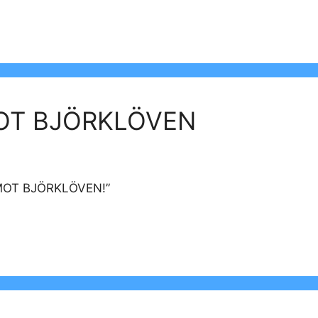
OT BJÖRKLÖVEN
OT BJÖRKLÖVEN!”