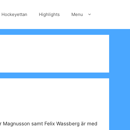
Hockeyettan
Highlights
Menu
liver Magnusson samt Felix Wassberg är med