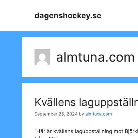
Skip
to
dagenshockey.se
content
almtuna.com
Kvällens laguppställ
September 25, 2024
by
almtuna.com
“Här är kvällens laguppställning mot Björ