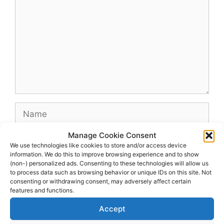
Name
Manage Cookie Consent
Email
We use technologies like cookies to store and/or access device
information. We do this to improve browsing experience and to show
(non-) personalized ads. Consenting to these technologies will allow us
Website
to process data such as browsing behavior or unique IDs on this site. Not
consenting or withdrawing consent, may adversely affect certain
features and functions.
Accept