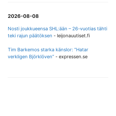
2026-08-08
Nosti joukkueensa SHL:ään – 26-vuotias tähti
teki rajun päätöksen
-
leijonauutiset.fi
Tim Barkemos starka känslor: ”Hatar
verkligen Björklöven”
-
expressen.se