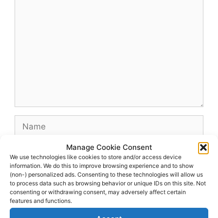
Comment
Name
Manage Cookie Consent
Email
We use technologies like cookies to store and/or access device
information. We do this to improve browsing experience and to show
(non-) personalized ads. Consenting to these technologies will allow us
Website
to process data such as browsing behavior or unique IDs on this site. Not
consenting or withdrawing consent, may adversely affect certain
features and functions.