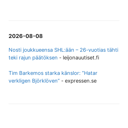
2026-08-08
Nosti joukkueensa SHL:ään – 26-vuotias tähti
teki rajun päätöksen
-
leijonauutiset.fi
Tim Barkemos starka känslor: ”Hatar
verkligen Björklöven”
-
expressen.se