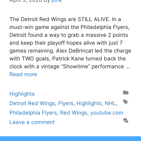
The Detroit Red Wings are STILL ALIVE. In a
must-win game against the Philadelphia Flyers,
Detroit found a way to grab a massive 2 points
and keep their playoff hopes alive with just 7
games remaining. Alex DeBrincat led the charge
with TWO goals, Patrick Kane turned back the
clock with a vintage “Showtime” performance …
Read more
Categories
Highlights
Tags
Detroit Red Wings
,
Flyers
,
Highlights
,
NHL
,
Philadelphia Flyers
,
Red Wings
,
youtube.com
Leave a comment