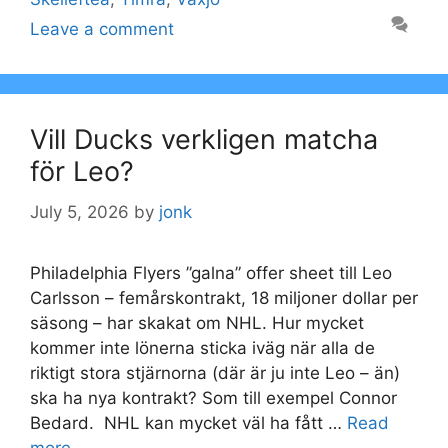
Leave a comment
Vill Ducks verkligen matcha
för Leo?
July 5, 2026
by
jonk
Philadelphia Flyers ”galna” offer sheet till Leo
Carlsson – femårskontrakt, 18 miljoner dollar per
säsong – har skakat om NHL. Hur mycket
kommer inte lönerna sticka iväg när alla de
riktigt stora stjärnorna (där är ju inte Leo – än)
ska ha nya kontrakt? Som till exempel Connor
Bedard. NHL kan mycket väl ha fått …
Read
more