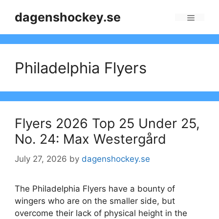
Skip
dagenshockey.se
to
Menu
content
Philadelphia Flyers
Flyers 2026 Top 25 Under 25,
No. 24: Max Westergård
July 27, 2026
by
dagenshockey.se
The Philadelphia Flyers have a bounty of
wingers who are on the smaller side, but
overcome their lack of physical height in the