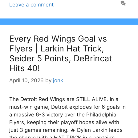
Leave a comment
Every Red Wings Goal vs
Flyers | Larkin Hat Trick,
Seider 5 Points, DeBrincat
Hits 40!
April 10, 2026
by
jonk
The Detroit Red Wings are STILL ALIVE. In a
must-win game, Detroit explodes for 6 goals in
a massive 6-3 victory over the Philadelphia
Flyers, keeping their playoff hopes alive with
just 3 games remaining. 🔥 Dylan Larkin leads
the charge with a HAT TRICK in a captain’s