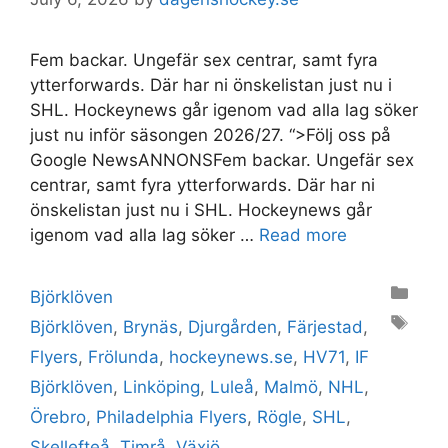
Fem backar. Ungefär sex centrar, samt fyra
ytterforwards. Där har ni önskelistan just nu i
SHL. Hockeynews går igenom vad alla lag söker
just nu inför säsongen 2026/27. “>Följ oss på
Google NewsANNONSFem backar. Ungefär sex
centrar, samt fyra ytterforwards. Där har ni
önskelistan just nu i SHL. Hockeynews går
igenom vad alla lag söker …
Read more
Categories
Björklöven
Tags
Björklöven
,
Brynäs
,
Djurgården
,
Färjestad
,
Flyers
,
Frölunda
,
hockeynews.se
,
HV71
,
IF
Björklöven
,
Linköping
,
Luleå
,
Malmö
,
NHL
,
Örebro
,
Philadelphia Flyers
,
Rögle
,
SHL
,
Skellefteå
,
Timrå
,
Växjö