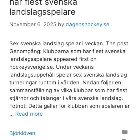
har flest svenska
landslagsspelare
November 6, 2025
by
dagenshockey.se
Sex svenska landslag spelar i veckan. The post
Genomgång: Klubbarna som har flest svenska
landslagsspelare appeared first on
hockeysverige.se. Under veckans
landslagsuppehåll spelar sex svenska landslag
turneringar runtom i världen. Nedan följer en
sammanställning av vilka klubbar som har flest
stjärnor och talanger i våra svenska landslag.
Fotnot: Detta gäller för klubben som spelaren är
…
Read more
Categories
Björklöven