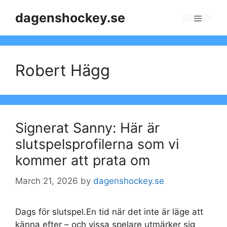
Skip
dagenshockey.se
to
Menu
content
Robert Hägg
Signerat Sanny: Här är
slutspelsprofilerna som vi
kommer att prata om
March 21, 2026
by
dagenshockey.se
Dags för slutspel.En tid när det inte är läge att
känna efter – och vissa spelare utmärker sig