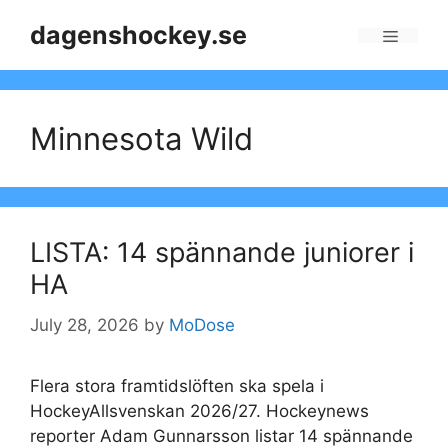
Skip
dagenshockey.se
to
Menu
content
Minnesota Wild
LISTA: 14 spännande juniorer i
HA
July 28, 2026
by
MoDose
Flera stora framtidslöften ska spela i
HockeyAllsvenskan 2026/27. Hockeynews
reporter Adam Gunnarsson listar 14 spännande