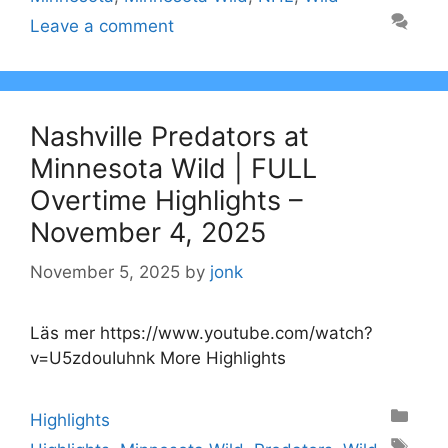
Leave a comment
Nashville Predators at
Minnesota Wild | FULL
Overtime Highlights –
November 4, 2025
November 5, 2025
by
jonk
Läs mer https://www.youtube.com/watch?
v=U5zdouIuhnk More Highlights
Categories
Highlights
Tags