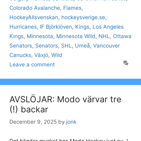
Colorado Avalanche
,
Flames
,
HockeyAllsvenskan
,
hockeysverige.se
,
Hurricanes
,
IF Björklöven
,
Kings
,
Los Angeles
Kings
,
Minnesota
,
Minnesota Wild
,
NHL
,
Ottawa
Senators
,
Senators
,
SHL
,
Umeå
,
Vancouver
Canucks
,
Växjö
,
Wild
Leave a comment
AVSLÖJAR: Modo värvar tre
(!) backar
December 9, 2025
by
jonk